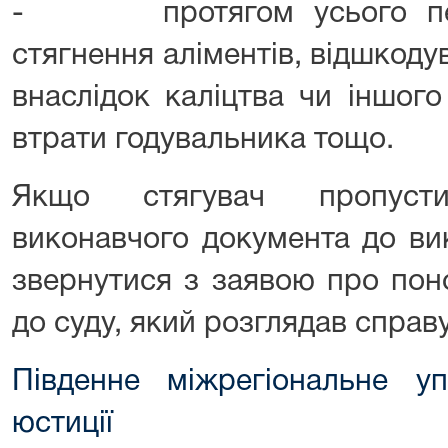
- протягом усього пері
стягнення аліментів, відшкоду
внаслідок каліцтва чи іншог
втрати годувальника тощо.
Якщо стягувач пропуст
виконавчого документа до ви
звернутися з заявою про пон
до суду, який розглядав справу
Південне міжрегіональне уп
юстиції