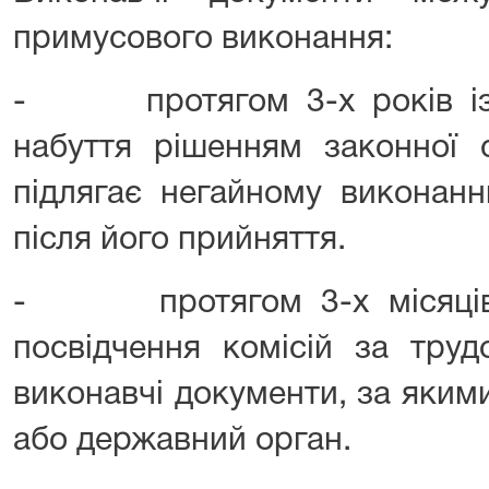
примусового виконання:
- протягом 3-х років із 
набуття рішенням законної 
підлягає негайному виконанн
після його прийняття.
- протягом 3-х місяців,
посвідчення комісій за тру
виконавчі документи, за яким
або державний орган.