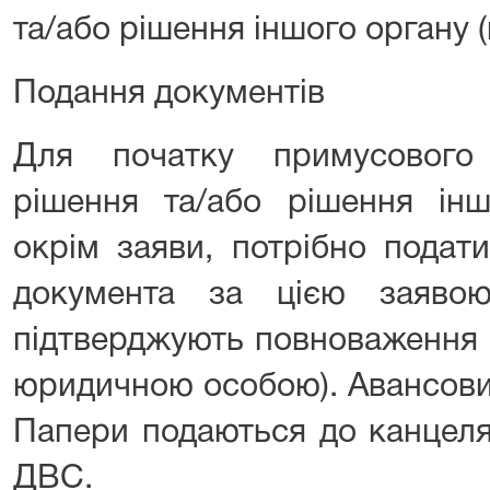
та/або рішення іншого органу 
Подання документів
Для початку примусового
рішення та/або рішення інш
окрім заяви, потрібно подат
документа за цією заяво
підтверджують повноваження 
юридичною особою). Авансови
Папери подаються до канцеляр
ДВС.