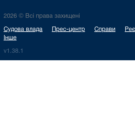
2026 © Всі права захищені
Судова влада
Прес-центр
Справи
Реє
Інше
v1.38.1