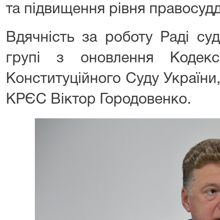
та підвищення рівня правосуддя
Вдячність за роботу Раді суд
групі з оновлення Кодек
Конституційного Суду України
КРЄС Віктор Городовенко.