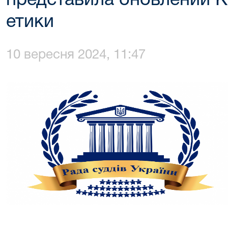
представила оновлений К
етики
10 вересня 2024, 11:47