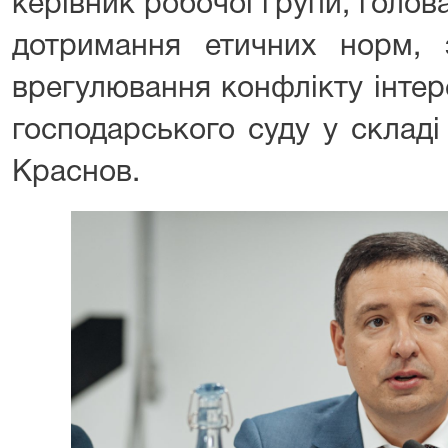
керівник робочої групи, голов
дотримання етичних норм, з
врегулювання конфлікту інтер
господарського суду у склад
Краснов.