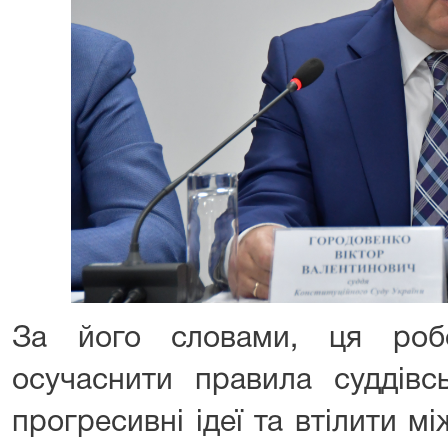
За його словами, ця роб
осучаснити правила суддівсь
прогресивні ідеї та втілити мі