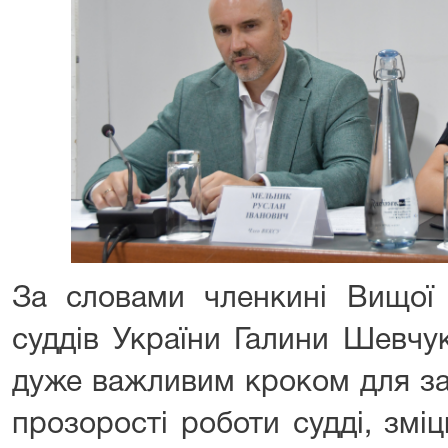
За словами членкині Вищої к
суддів України Галини Шевчу
дуже важливим кроком для за
прозорості роботи судді, змі