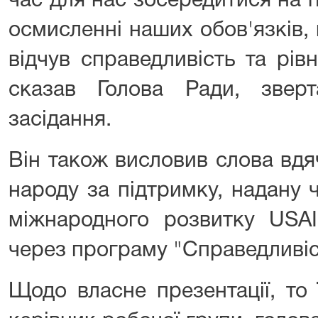
час для нас зосередитися на 
осмисленні наших обов'язків
відчув справедливість та рів
сказав Голова Ради, звер
засідання.
Він також висловив слова вд
народу за підтримку, надану
міжнародного розвитку USAI
через програму "Справедливіст
Щодо власне презентації, то 