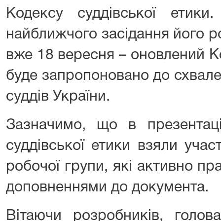
Кодексу суддівської етики
найближчого засідання його р
вже 18 вересня – оновлений К
буде запропоновано до схвале
суддів України.
Зазначимо, що в презентаці
суддівської етики взяли учас
робочої групи, які активно п
доповненнями до документа.
Вітаючи розробників, голов