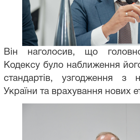
Він наголосив, що голов
Кодексу було наближення йог
стандартів, узгодження з 
України та врахування нових е