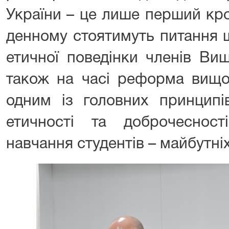
України – це лише перший кро
денному стоятимуть питання 
етичної поведінки членів Ви
також на часі реформа вищої
одним із головних принципі
етичності та доброчеснос
навчання студентів – майбутніх