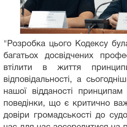
"Розробка цього Кодексу бул
багатьох досвідчених профес
втілити в життя принцип
відповідальності, а сьогодні
нашої відданості принципам 
поведінки, що є критично ва
довіри громадськості до суд