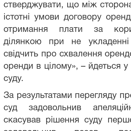
стверджувати, що між сторон
істотні умови договору оренд
отримання плати за кори
ділянкою при не укладенн
свідчить про схвалення орен
оренди в цілому», – йдеться у
суду.
За результатами перегляду п
суд задовольнив апеляцій
скасував рішення суду першо