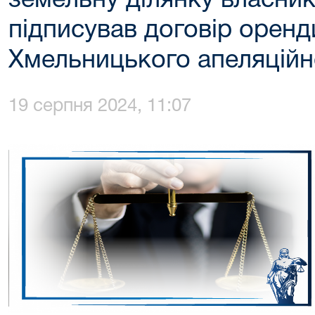
земельну ділянку власник
підписував договір оренд
Хмельницького апеляційн
19 серпня 2024, 11:07