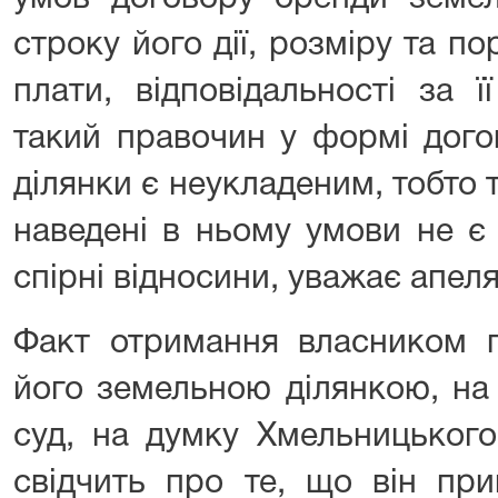
строку його дії, розміру та п
плати, відповідальності за 
такий правочин у формі дого
ділянки є неукладеним, тобто т
наведені в ньому умови не є
спірні відносини, уважає апеля
Факт отримання власником п
його земельною ділянкою, на
суд, на думку Хмельницького
свідчить про те, що він при