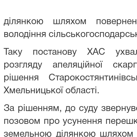
ділянкою шляхом повернен
володіння сільськогосподарсь
Таку постанову ХАС ухва
розгляду апеляційної ска
рішення Старокостянтинівс
Хмельницької області.
За рішенням, до суду звернув
позовом про усунення перешк
земельною ділянкою шляхом ї