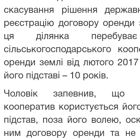
скасування рішення держав
реєстрацію договору оренди 
ця ділянка перебува
сільськогосподарського коо
оренди землі від лютого 2017
його підставі – 10 років.
Чоловік запевнив, що сі
кооператив користується йог
підстав, поза його волею, ос
ним договору оренди та не 