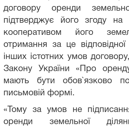
договору оренди земельн
підтверджує його згоду на 
кооперативом його земе
отримання за це відповідної
інших істотних умов договору,
Закону України «Про оренду
мають бути обов`язково п
письмовій формі.
«Тому за умов не підписанн
оренди земельної діля