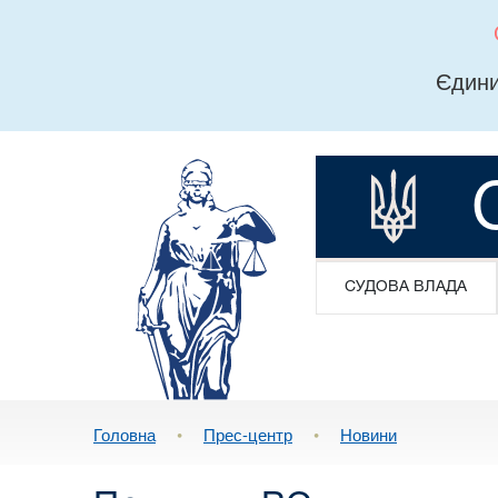
Єдини
СУДОВА ВЛАДА
Головна
•
Прес-центр
•
Новини