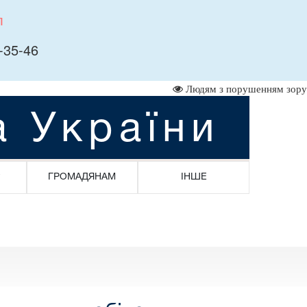
л
-35-46
Людям з порушенням зору
а України
ГРОМАДЯНАМ
ІНШЕ