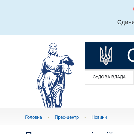
Єдини
СУДОВА ВЛАДА
Головна
•
Прес-центр
•
Новини