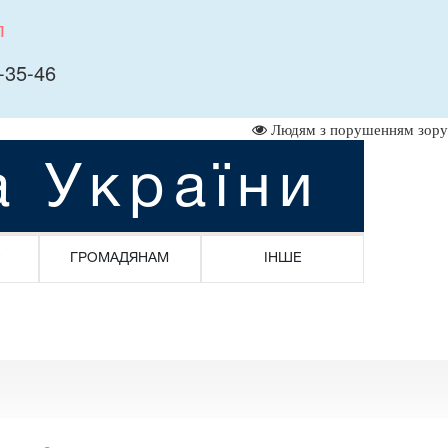
л
-35-46
Людям з порушенням зору
а України
ГРОМАДЯНАМ
ІНШЕ