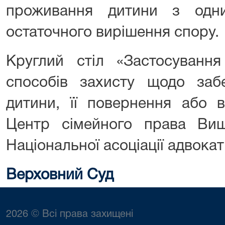
проживання дитини з одни
остаточного вирішення спору.
Круглий стіл «Застосування
способів захисту щодо заб
дитини, її повернення або в
Центр сімейного права Ви
Національної асоціації адвокат
Верховний Суд
2026 © Всі права захищені