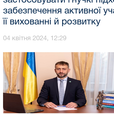
застосовувати гнучкі під
забезпечення активної уча
її вихованні й розвитку
04 квітня 2024, 12:29