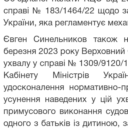
справі № 183/1464/22 щодо з
України, яка регламентує меха
Євген Синельников також 
березня 2023 року Верховний
ухвалу у справі № 1309/9120/12
Кабінету Міністрів Укра
удосконалення нормативно-п
усунення наведених у цій ухв
примусового виконання судов
одного з батьків із дитиною,