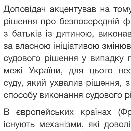
Доповідач акцентував на том
рішення про безпосередній ф
з батьків із дитиною, викон
за власною ініціативою зміню
судового рішення у випадку 
межі України, для цього не
суду, який ухвалив рішення, 
способу виконання судового р
В європейських країнах (Фр
існують механізми, які дово