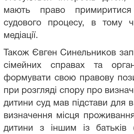
мають право примиритися 
судового процесу, в тому ч
медіації.
Також Євген Синельников зап
сімейних справах та орга
формувати свою правову поз
при розгляді спору про визна
дитини суд мав підстави для 
визначення місця проживання
дитини з іншим із батьків 