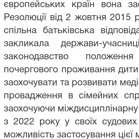
європейських країн вона за
Резолюції від 2 жовтня 2015 
спільна батьківська відповід
закликала держави-учасн
законодавство положенн
почергового проживання дитин
заохочувати та розвивати мед
провадження в сімейних спр
заохочуючи міждисциплінарну
з 2022 року у своїх судових
можливість застосування цієї м