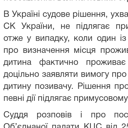
В Україні судове рішення, ухва
СК України, не підлягає пр
отже у випадку, коли один із
про визначення місця прожи
дитина фактично проживає
доцільно заявляти вимогу про
дитину позивачу. Рішення пр
певні дії підлягає примусовом
Суддя розповів і про по
Об’єднаної палати КЦС від 2