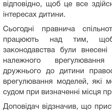
відповідно, щоб це все здій
інтересах дитини.
Сьогодні правнича спільно
працюють над тим, щоб
законодавства були внесені 
належного врегулювання
дружнього до дитини правос
врегулювання моделей, які м
судом при визначенні місця п
Доповідач відзначив, що прис