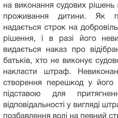
на виконання судових рішень
проживання дитини. Як пр
надається строк на добровіл
рішення, і в разі його нев
видається наказ про відібра
батьків, хто не виконує судо
накласти штраф. Невиконан
створення перешкод у його 
підставою для притягнен
відповідальності у вигляді штр
позбавлення волі на певний с