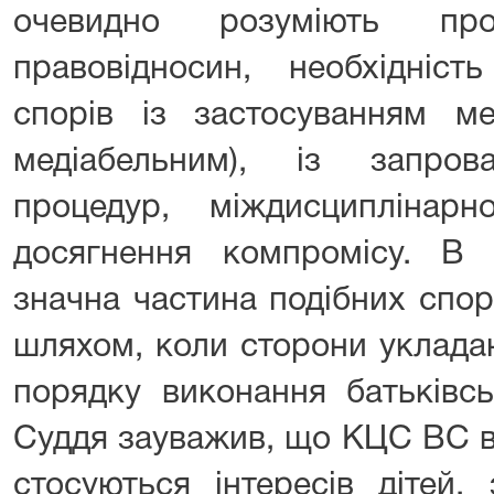
очевидно розуміють про
правовідносин, необхідніст
спорів із застосуванням ме
медіабельним), із запро
процедур, міждисциплінарн
досягнення компромісу. В 
значна частина подібних спо
шляхом, коли сторони уклада
порядку виконання батьківсь
Суддя зауважив, що КЦС ВС в
стосуються інтересів дітей,