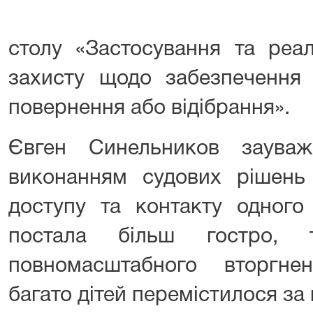
столу «Застосування та реал
захисту щодо забезпечення 
повернення або відібрання».
Євген Синельников заува
виконанням судових рішень 
доступу та контакту одного
постала більш гостро, 
повномасштабного вторгне
багато дітей перемістилося за 