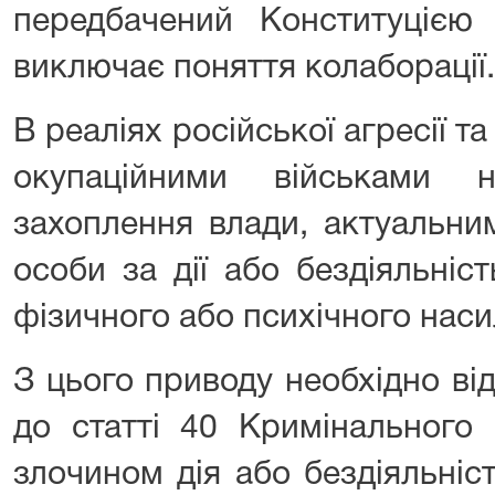
передбачений Конституцією 
виключає поняття колаборації.
В реаліях російської агресії т
окупаційними військами 
захоплення влади, актуальним
особи за дії або бездіяльніс
фізичного або психічного наси
З цього приводу необхідно ві
до статті 40 Кримінального 
злочином дія або бездіяльніс