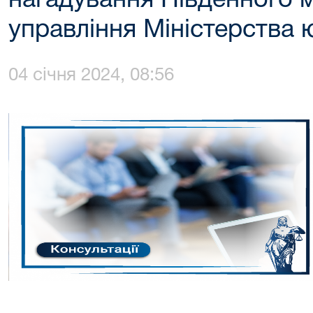
нагадування Південного 
управління Міністерства ю
04 січня 2024, 08:56