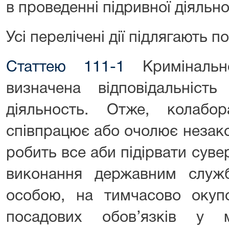
в проведенні підривної діяльно
Усі перелічені дії підлягають 
Статтею 111-1
Кримінально
визначена відповідальніст
діяльность. Отже, колаб
співпрацює або очолює незако
робить все аби підірвати сувер
виконання державним служ
особою, на тимчасово окупов
посадових обов’язків у