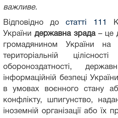
важливе.
Відповідно до
статті 111
Кр
України
державна зрада
– це 
громадянином України на ш
територіальній цілісност
обороноздатності, держав
інформаційній безпеці України
в умовах воєнного стану аб
конфлікту, шпигунство, нада
іноземній організації або їх