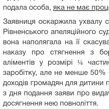
подала особа,
яка не має проц
Заявниця оскаржила ухвалу су
Рівненського апеляційного суд
вона наполягала на її скасув
наказу про стягнення з бо
аліментів у розмірі ¼ части
заробітку, але не менше 50%
доходів громадян для дитини 
з дня подання заяви про вида
досягнення нею повноліття.