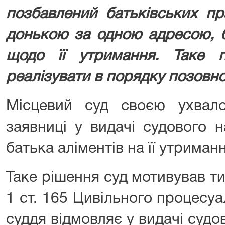
позбавлений батьківських пр
донькою за одною адресою, б
щодо її утримання. Таке 
реалізувати в порядку позовн
Місцевий суд своєю ухвало
заявниці у видачі судового 
батька аліментів на її утриманн
Таке рішення суд мотивував тим
1 ст. 165 Цивільного процесу
суддя відмовляє у видачі судо