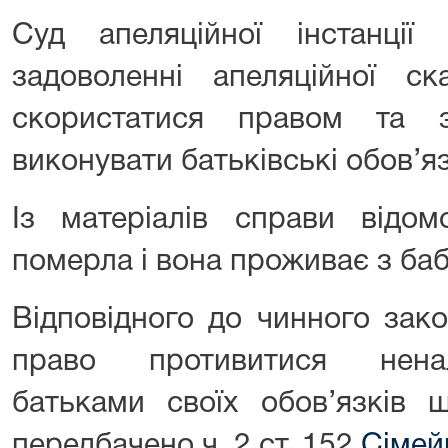
Суд апеляційної інстанції
задоволенні апеляційної с
скористатися правом та з
виконувати батьківські обов’я
Із матеріалів справи відо
померла і вона проживає з ба
Відповідного до чинного зак
право противитися нена
батьками своїх обов’язків 
передбачено ч. 2 ст. 152
Сімей