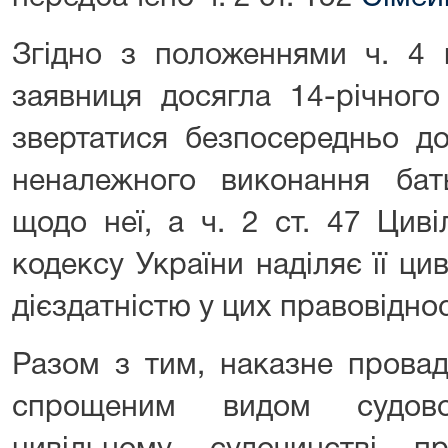
Згідно з положеннями ч. 4 ц
заявниця досягла 14-річного
звертатися безпосередньо до
неналежного виконання бать
щодо неї, а ч. 2 ст. 47 Цив
кодексу України наділяє її ц
дієздатністю у цих правовідно
Разом з тим, наказне провад
спрощеним видом судов