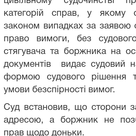
цивільному судочинстві п
категорій справ, у якому 
законом випадках за заявою 
право вимоги, без судового
стягувача та боржника на ос
документів видає судовий н
формою судового рішення 
умови безспірності вимог.
Суд встановив, що сторони з
адресою, а боржник не позб
прав щодо доньки.