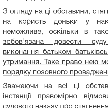
З огляду на ці обставини, стяг
на користь доньки у нак
неможливе, оскільки в та
зобов’язана довести суд
виконання батьком батьківсь
утримання. Таке право нею м
порядку позовного проваджен
Зважаючи на всі ці обстав
інстанції правомірно відмо
судового наказу про стягнення 