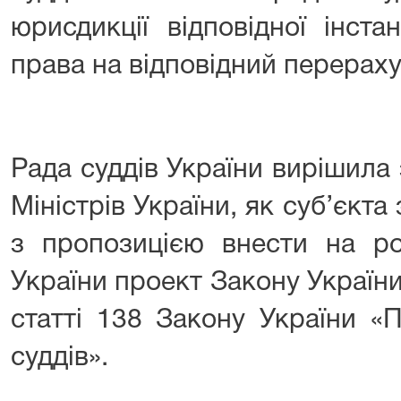
юрисдикції відповідної інста
права на відповідний перераху
Рада суддів України вирішила
Міністрів України, як суб’єкта 
з пропозицією внести на ро
України проект Закону Україн
статті 138 Закону України «П
суддів».