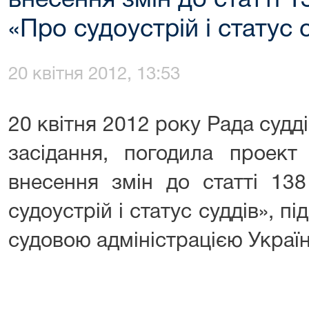
внесення змін до статті 1
«Про судоустрій і статус 
20 квітня 2012, 13:53
20 квітня 2012 року Рада судді
засідання, погодила проект
внесення змін до статті 13
судоустрій і статус суддів», 
судовою адміністрацією Україн