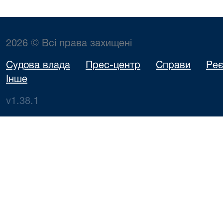
2026 © Всі права захищені
Судова влада
Прес-центр
Справи
Реє
Інше
v1.38.1