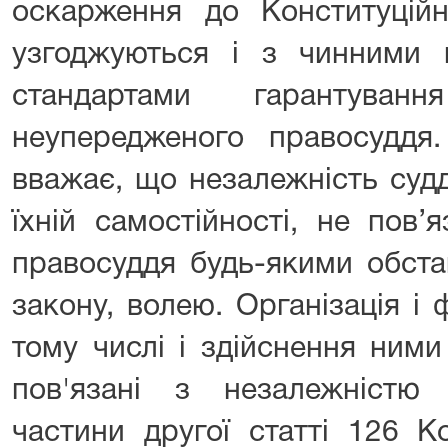
оскарження до Конституційн
узгоджуються і з чинними 
стандартами гарантуван
неупередженого правосуддя.
вважає, що незалежність судд
їхній самостійності, не пов’
правосуддя будь-якими обста
закону, волею. Організація і 
тому числі і здійснення ними
пов'язані з незалежністю
частини другої статті 126 Ко