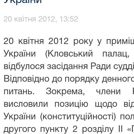
України
20 квітня 2012, 13:52
20 квітня 2012 року у примі
України (Кловський палац
відбулося засідання Ради судді
Відповідно до порядку денног
питань. Зокрема, члени 
висловили позицію щодо відп
України (конституційності) по
другого пункту 2 розділу II «