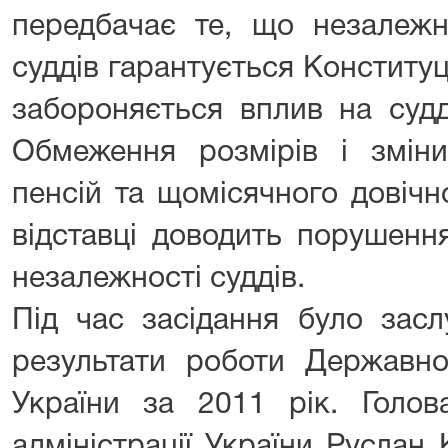
передбачає те, що незалежні
суддів гарантується Конституц
забороняється вплив на судд
Обмеження розмірів і змін
пенсій та щомісячного довічн
відставці доводить порушенн
незалежності суддів.
Під час засідання було зас
результати роботи Державної
України за 2011 рік. Голо
адміністрації України Руслан