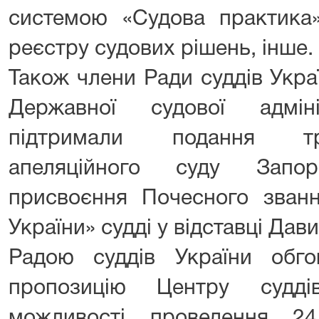
системою «Судова практика
реєстру судових рішень, інше.
Також члени Ради суддів Укра
Державної судової адмін
підтримали подання тр
апеляційного суду Запор
присвоєння Почесного зван
України» судді у відставці Дави
Радою суддів України обг
пропозицію Центру судді
можливості проведення 2