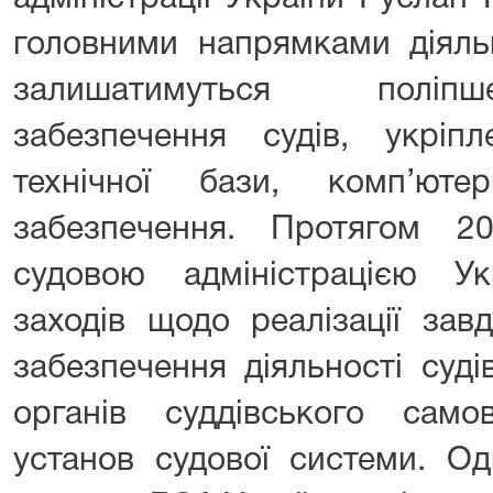
головними напрямками діяль
залишатимуться поліпш
забезпечення судів, укріпл
технічної бази, комп’ютер
забезпечення. Протягом 
судовою адміністрацією У
заходів щодо реалізації завд
забезпечення діяльності суді
органів суддівського сам
установ судової системи. О