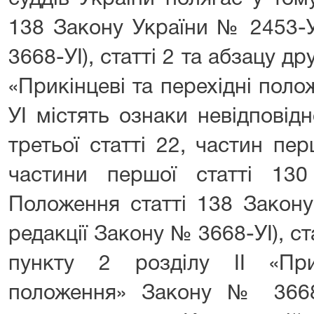
138 Закону України № 2453-У
3668-УІ), статті 2 та абзацу др
«Прикінцеві та перехідні пол
УІ містять ознаки невідповід
третьої статті 22, частин перш
частини першої статті 130 
Положення статті 138 Закону
редакції Закону № 3668-УІ), ст
пункту 2 розділу II «При
положення» Закону № 3668