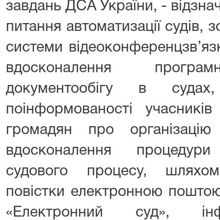
завдань ДСА України, - відзна
питання автоматизації судів,
системи відеоконференцзв’яз
вдосконалення програм
документообігу в судах
поінформованості учасників
громадян про організацію 
вдосконалення процедури
судового процесу, шляхо
повістки електронною поштою
«Електронний суд», інфо