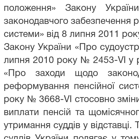
положення» Закону Украї
законодавчого забезпечення 
системи» від 8 липня 2011 року
Закону України «Про судоустрій
липня 2010 року № 2453-VI у 
«Про заходи щодо законод
реформування пенсійної сист
року № 3668-VІ стосовно змін
виплати пенсій та щомісячно
утримання суддів у відставці. 
суддів України полягає у том