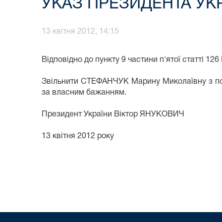
УКАЗ ПРЕЗИДЕНТА УКР
13 квітня 2012, 14:15
Відповідно до пункту 9 частини п'ятої статті 12
Звільнити СТЕФАНЧУК Марину Миколаївну з пос
за власним бажанням.
Президент України Віктор ЯНУКОВИЧ
13 квітня 2012 року