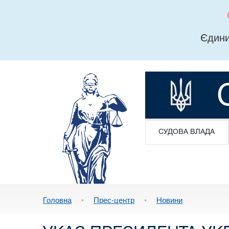
Єдини
СУДОВА ВЛАДА
Головна
•
Прес-центр
•
Новини