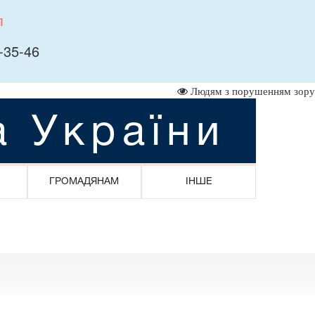
л
-35-46
Людям з порушенням зору
а України
ГРОМАДЯНАМ
ІНШЕ