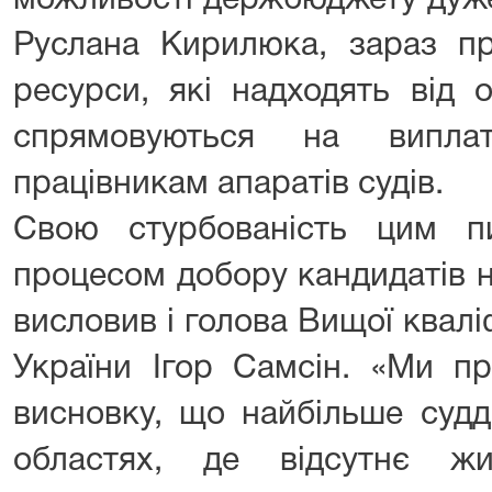
можливості держбюджету дуже
Руслана Кирилюка, зараз пр
ресурси, які надходять від 
спрямовуються на виплат
працівникам апаратів судів.
Свою стурбованість цим п
процесом добору кандидатів н
висловив і голова Вищої кваліф
України Ігор Самсін. «Ми пр
висновку, що найбільше судд
областях, де відсутнє ж