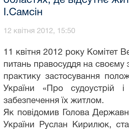
областях, де відсутнє жит
І.Самсін
12 квітня 2012, 15:50
11 квітня 2012 року Комітет В
питань правосуддя на своєму 
практику застосування полож
України «Про судоустрій і
забезпечення їх житлом.
Як повідомив Голова Державно
України Руслан Кирилюк, ст