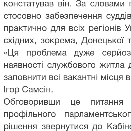
констатував він. За словами
стосовно забезпечення судді
практично для всіх регіонів 
східних, зокрема, Донецької 
«Ця проблема дуже серйоз
наявності службового житла 
заповнити всі вакантні місця в
Ігор Самсін.
Обговоривши це питання 
профільного парламентсько
рішення звернутися до Кабіне