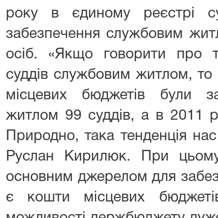
року в єдиному реєстрі су
забезпечення службовим жит
осіб. «Якщо говорити про т
суддів службовим житлом, то 
місцевих бюджетів були з
житлом 99 суддів, а в 2011 р
Природно, така тенденція нас
Руслан Кирилюк. При цьому
основним джерелом для забез
є кошти місцевих бюджетів