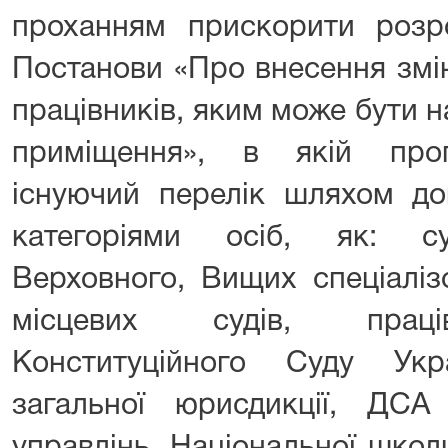
проханням прискорити розр
Постанови «Про внесення змін
працівників, яким може бути 
приміщення», в якій про
існуючий перелік шляхом до
категоріями осіб, як: су
Верховного, Вищих спеціаліз
місцевих судів, праців
Конституційного Суду Укр
загальної юрисдикції, ДСА 