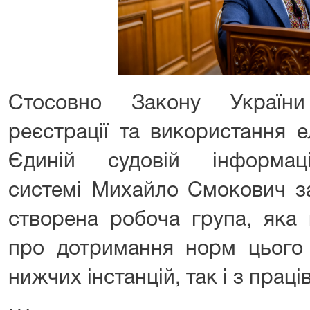
Стосовно Закону України
реєстрації та використання е
Єдиній судовій інформаційн
системі Михайло Смокович з
створена робоча група, яка
про дотримання норм цього 
нижчих інстанцій, так і з праці