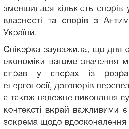
зменшилася кількість спорів 
власності та спорів з Анти
України.
Спікерка зауважила, що для 
економіки вагоме значення м
справ у спорах із розрах
енергоносії, договорів перевез
а також належне виконання су
контексті вкрай важливими є 
зокрема щодо вдосконалення 