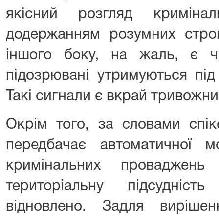
якісний розгляд криміна
додержанням розумних строк
іншого боку, на жаль, є ч
підозрювані утримуються під
Такі сигнали є вкрай тривожним
Окрім того, за словами спік
передбачає автоматичної м
кримінальних проваджень
територіальну підсудніс
відновлено. Задля виріше