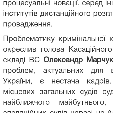
процесуальні новації, серед 
інститутів дистанційного розг
провадження.
Проблематику кримінальної ю
окреслив голова Касаційного
складі ВС
Олександр Марчу
проблем, актуальних для в
України, є нестача кадрі
місцевих загальних судів с
найближчого майбутнього