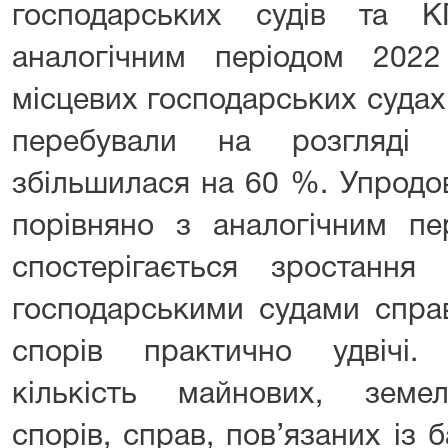
господарських судів та 
аналогічним періодом 202
місцевих господарських судах
перебували на розгляді г
збільшилася на 60 %. Упродов
порівняно з аналогічним пе
спостерігається зростання 
господарськими судами справ
спорів практично удвічі.
кількість майнових, земе
спорів, справ, пов’язаних із