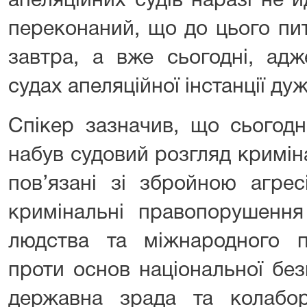
апеляційних судів наразі не 
переконаний, що до цього пит
завтра, а вже сьогодні, ад
судах апеляційної інстанції ду
Спікер зазначив, що сьогодн
набув судовий розгляд кримін
пов’язані зі збройною агрес
кримінальні правопорушення
людства та міжнародного п
проти основ національної без
державна зрада та колабора