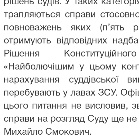
рішень судів. У таких категорі
трапляються справи стосовно
повноважень яких (п’ять р
отримують відповідних надба
Рішення Конституційно
«Найболючішим у цьому конт
нарахування суддівської ви
перебувають у лавах ЗСУ. Офіц
цього питання не висловив, з
справи на розгляд Суду ще не
Михайло Смокович.