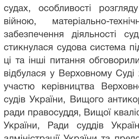
судах, особливості розгляд
війною, матеріально-техн
забезпечення діяльності су
стикнулася судова система пі
ці та інші питання обговорил
відбулася у Верховному Суді
участю керівництва Верховн
судів України, Вищого антико
ради правосуддя, Вищої кваліфі
України, Ради суддів Украї