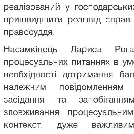
реалізований у господарськи
пришвидшити розгляд справ 
правосуддя.
Насамкінець Лариса Рог
процесуальних питаннях в ум
необхідності дотримання ба
належним повідомленням
засідання та запобіганн
зловживання процесуальни
контексті дуже важливи