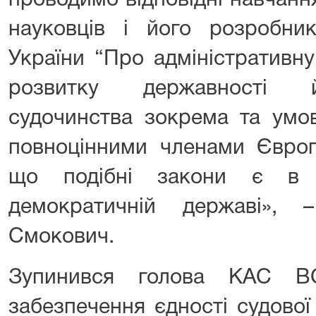
проводимо відповідні навчанн
науковців і його розробник
України “Про адміністративн
розвитку державності й
судочинства зокрема та умо
повноцінними членами Європ
що подібні закони є в к
демократичній державі»,
Смокович.
Зупинився голова КАС ВС
забезпечення єдності судово