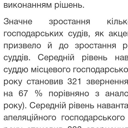
виконанням рішень.
Значне зростання кіль
господарських судів, як акц
призвело й до зростання р
суддів. Середній рівень на
суддю місцевого господарського
року становив 321 звернення
на 67 % порівняно з анало
року). Середній рівень наван
апеляційного господарського 