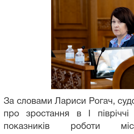
За словами Лариси Рогач, суд
про зростання в І півріччі
показників роботи місц