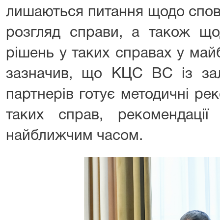
лишаються питання щодо спов
розгляд справи, а також що
рішень у таких справах у май
зазначив, що КЦС ВС із за
партнерів готує методичні ре
таких справ, рекомендації
найближчим часом.