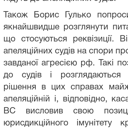
Також Борис Гулько попро
якнайшвидше розглянути пита
що стосуються реквізиції. В
апеляційних судів на спори п
завданої агресією рф. Такі п
до судів і розглядаються 
рішення в цих справах май
апеляційній і, відповідно, кас
ВС висловив свою позиц
юрисдикційного імунітету к