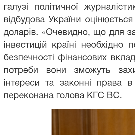
галузі політичної журналісти
відбудова України оцінюєтьс
доларів. «Очевидно, що для з
інвестицій країні необхідно 
безпечності фінансових вклад
потреби вони зможуть захи
інтереси та законні права в
переконана голова КГС ВС.