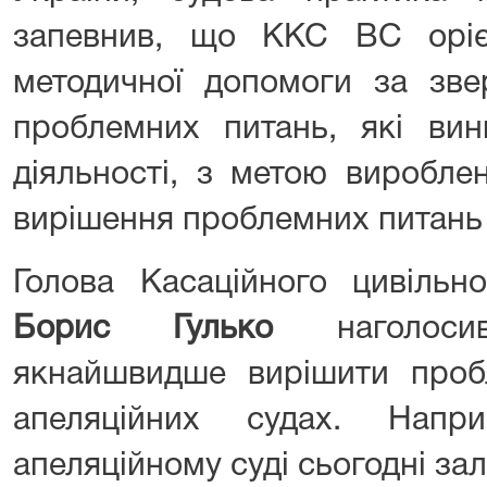
запевнив, що ККС ВС оріє
методичної допомоги за зве
проблемних питань, які вин
діяльності, з метою виробле
вирішення проблемних питань
Голова Касаційного цивільн
Борис Гулько
наголосив
якнайшвидше вирішити пробл
апеляційних судах. Напр
апеляційному суді сьогодні з