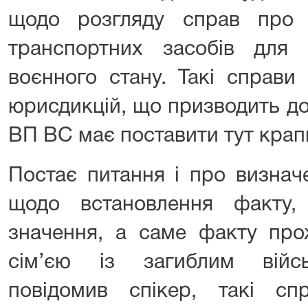
щодо розгляду справ про 
транспортних засобів для
воєнного стану. Такі справи
юрисдикцій, що призводить до
ВП ВС має поставити тут крап
Постає питання і про визнач
щодо встановлення факту
значення, а саме факту про
сім’єю із загиблим війс
повідомив спікер, такі с