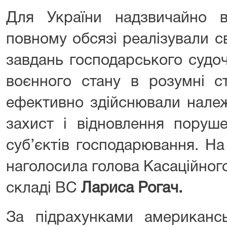
Для України надзвичайно 
повному обсязі реалізували с
завдань господарського судо
воєнного стану в розумні с
ефективно здійснювали належ
захист і відновлення поруше
суб’єктів господарювання. На
наголосила голова Касаційног
складі ВС
Лариса Рогач.
За підрахунками американськ