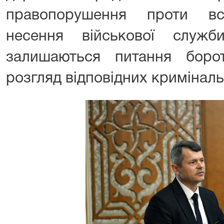
правопорушення проти вс
несення військової служ
залишаються питання боро
розгляд відповідних кримінал