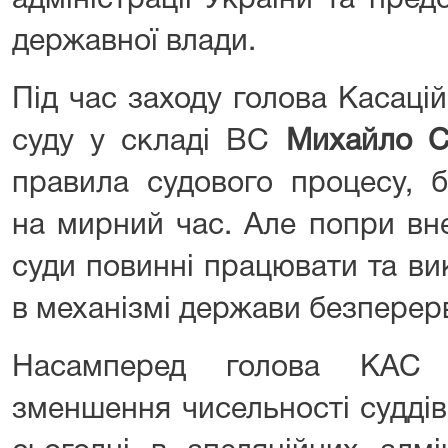
адміністрації України та пред
державної влади.
Під час заходу голова Касаці
суду у складі ВС
Михайло С
правила судового процесу, б
на мирний час. Але попри вн
суди повинні працювати та в
в механізмі держави безперер
Насамперед голова КАС
зменшення чисельності суддів