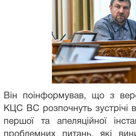
Він поінформував, що з вер
КЦС ВС розпочнуть зустрічі в
першої та апеляційної інст
проблемних питань, які вин