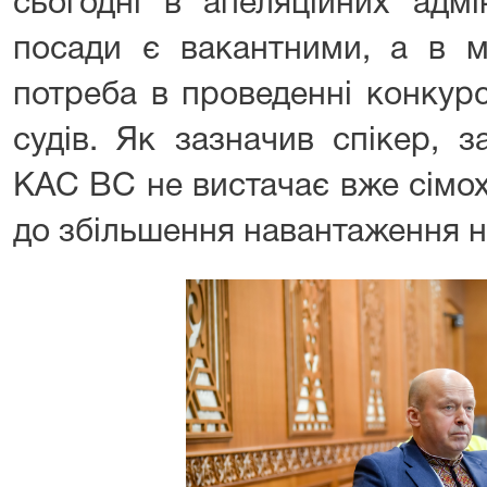
сьогодні в апеляційних адмі
посади є вакантними, а в м
потреба в проведенні конкурс
судів. Як зазначив спікер, 
КАС ВС не вистачає вже сімох
до збільшення навантаження н