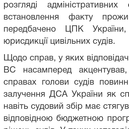
розгляді адміністративни
встановлення факту прожи
передбачено ЦПК України
юрисдикції цивільних судів.
Щодо справ, у яких відповіда
ВС насамперед акцентував
справах голови судів повинн
залучення ДСА України як сп
навіть судовий збір має стягу
відповідною бюджетною прог