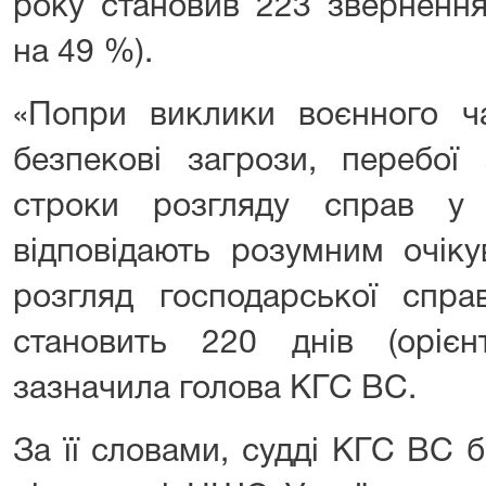
року становив 223 звернення
на 49 %).
«Попри виклики воєнного час
безпекові загрози, перебої
строки розгляду справ у 
відповідають розумним очік
розгляд господарської спра
становить 220 днів (орієн
зазначила голова КГС ВС.
За її словами, судді КГС ВС 