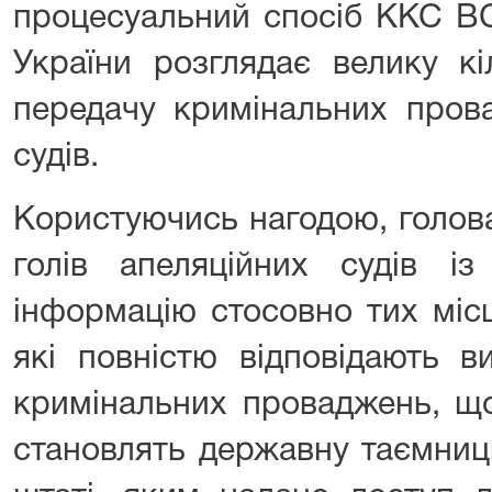
процесуальний спосіб ККС ВС
України розглядає велику кі
передачу кримінальних пров
судів.
Користуючись нагодою, голов
голів апеляційних судів із
інформацію стосовно тих місц
які повністю відповідають 
кримінальних проваджень, що 
становлять державну таємницю