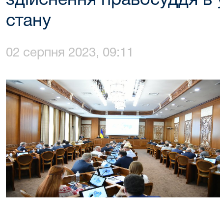
здійснення правосуддя в
стану
02 серпня 2023, 09:11