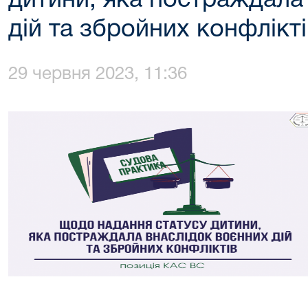
дитини, яка постраждала
дій та збройних конфлікт
29 червня 2023, 11:36