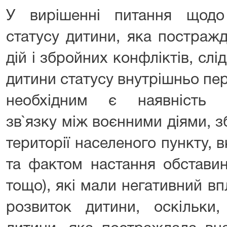
У вирішенні питання щодо
статусу дитини, яка постраж
дій і збройних конфліктів, слі
дитини статусу внутрішньо пе
необхідним є наявність п
зв`язку між воєнними діями, 
території населеного пункту, 
та фактом настання обставин
тощо), які мали негативний вп
розвиток дитини, оскільки,