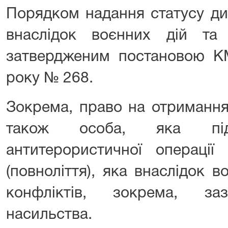
Порядком надання статусу ди
внаслідок воєнних дій та 
затвердженим постановою КМ
року № 268.
Зокрема, право на отримання
також особа, яка пі
антитерористичної операції
(повноліття), яка внаслідок 
конфліктів, зокрема, заз
насильства.