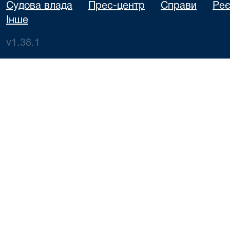
Судова влада
Прес-центр
Справи
Реє
Інше
v1.38.1