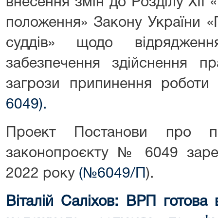
внесення змін до Розділу XII «
положення» Закону України «П
суддів» щодо відряджен
забезпечення здійснення пр
загрози припинення роботи 
6049).
Проект Постанови про п
законопроєкту № 6049 заре
2022 року
(№6049/П
).
Віталій Саліхов: ВРП готова 