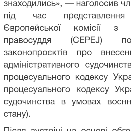
знаходились», — наголосив ч
під час представлення
Європейської комісії з 
правосуддя (CEPEJ) поп
законопроєктів про внесе
адміністративного судочинст
процесуального кодексу Укра
процесуального кодексу Укр
судочинства в умовах воєнн
стану).