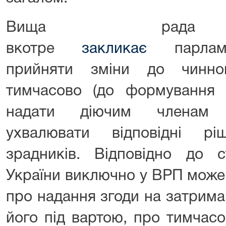
Вища рада п
вкотре
закликає
парламен
прийняти зміни до чинно
тимчасово (до формування 
надати діючим членам 
ухвалювати відповідні р
зрадників. Відповідно до с
України виключно у ВРП може
про надання згоди на затрима
його під вартою, про тимчасо