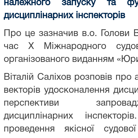
належного запуску та фу
дисциплінарних інспекторів
Про це зазначив в.о. Голови 
час X Міжнародного судов
організованого виданням «Юр
Віталій Саліхов розповів про
векторів удосконалення дисц
перспективи запрова
дисциплінарних інспектор
проведення якісної судов