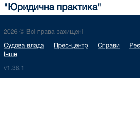
"Юридична практика"
2026 © Всі права захищені
Судова влада
Прес-центр
Справи
Реє
Інше
v1.38.1