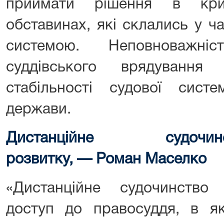
приймати рішення в кри
обставинах, які склались у ч
системою. Неповноважні
суддівського врядуванн
стабільності судової сист
держави.
Дистанційне судочи
розвитку,
—
Роман Маселко
«Дистанційне судочинство
доступ до правосуддя, в 