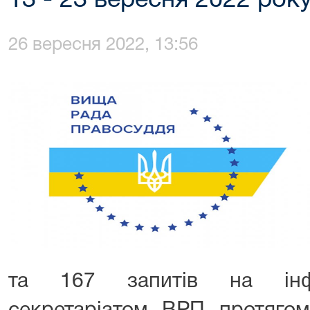
13 - 23 вересня 2022 рок
26 вересня 2022, 13:56
та 167 запитів на інфо