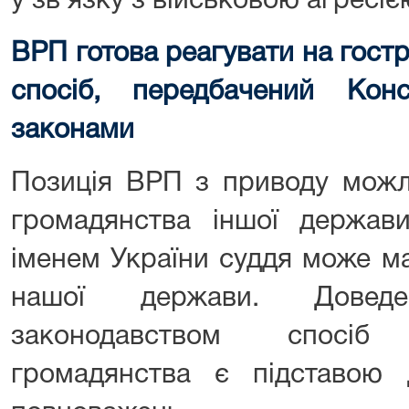
у зв’язку з військовою агресіє
ВРП готова реагувати на гостр
спосіб, передбачений Кон
законами
Позиція ВРП з приводу можл
громадянства іншої держав
іменем України суддя може м
нашої держави. Довед
законодавством спосіб
громадянства є підставою