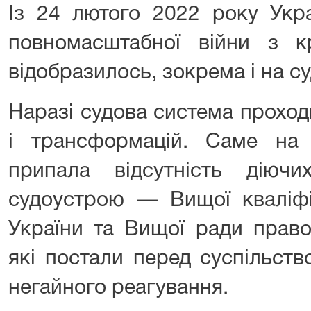
Із 24 лютого 2022 року Укра
повномасштабної війни з к
відобразилось, зокрема і на су
Наразі судова система проход
і трансформацій. Саме на
припала відсутність діюч
судоустрою — Вищої кваліфік
України та Вищої ради право
які постали перед суспільств
негайного реагування.