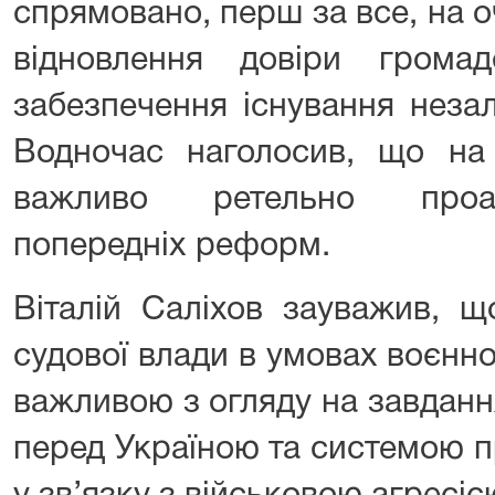
спрямовано, перш за все, на 
відновлення довіри грома
забезпечення існування незал
Водночас наголосив, що на 
важливо ретельно проан
попередніх реформ.
Віталій Саліхов зауважив, щ
судової влади в умовах воєнн
важливою з огляду на завдання
перед Україною та системою п