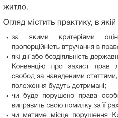
житло.
Огляд містить практику, в якій
за якими критеріями оцін
пропорційність втручання в прав
які дії або бездіяльність держа
Конвенцію про захист прав 
свобод за наведеними статтями, 
положення будуть дотримані;
чи буде порушено права особ
виправить свою помилку за її ра
чи матиме місце порушення Ко