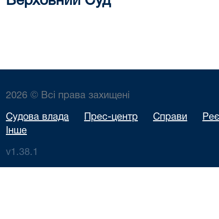
Верховний Суд
2026 © Всі права захищені
Судова влада
Прес-центр
Справи
Реє
Інше
v1.38.1