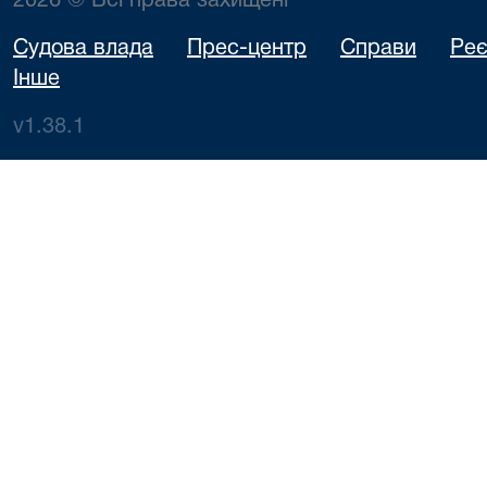
2026 © Всі права захищені
Судова влада
Прес-центр
Справи
Реє
Інше
v1.38.1