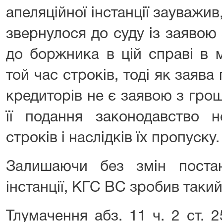
апеляційної інстанції зауважи
звернулося до суду із заяво
до боржника в цій справі в 
той час строків, тоді як заяв
кредиторів не є заявою з гро
її подання законодавство 
строків і наслідків їх пропуску.
Залишаючи без змін постан
інстанції, КГС ВС зробив таки
Тлумачення абз. 11 ч. 2 ст. 