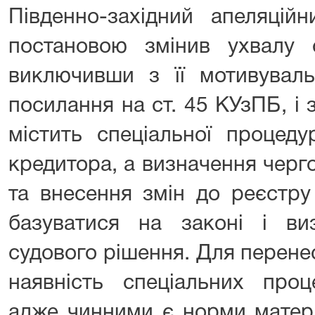
Південно-західний апеляцій
постановою змінив ухвалу с
виключивши з її мотивуваль
посилання на ст. 45 КУзПБ, і
містить спеціальної процед
кредитора, а визначення черг
та внесення змін до реєстру
базуватися на законі і виз
судового рішення. Для перене
наявність спеціальних проц
адже чинними є норми матері