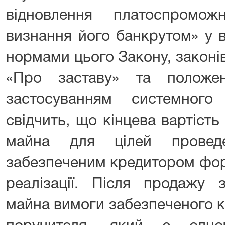
відновлення платоспромо
визнання його банкрутом» у 
нормами цього Закону, законів
«Про заставу» та положе
застосуванням системного 
свідчить, що кінцева вартість 
майна для цілей проведе
забезпеченим кредитором фор
реалізації. Після продажу з
майна вимоги забезпеченого 