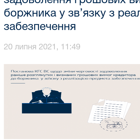
задоволення грошових ви
боржника у зв’язку з реа
забезпечення
20 липня 2021, 11:49