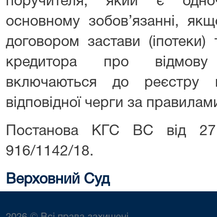
поручителя, який є одн
основному зобов’язанні, як
договором застави (іпотеки)
кредитора про відмову 
включаються до реєстру 
відповідної черги за правилам
Постанова КГС ВС від 27
916/1142/18.
Верховний Суд