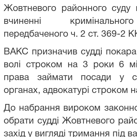
Жовтневого районного суду 
вчиненні кримінальног
передбаченого ч. 2 ст. 369-2 К
ВАКС призначив судді покара
волі строком на 3 роки 6 мі
права займати посади у с
органах, адвокатурі строком н
До набрання вироком законно
обрати судді Жовтневого рай
захід у вигляді тримання під 