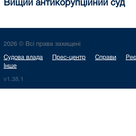
Вищий антикорупційний суд
2026 © Всі права захищені
Судова влада
Прес-центр
Справи
Реє
Інше
v1.38.1