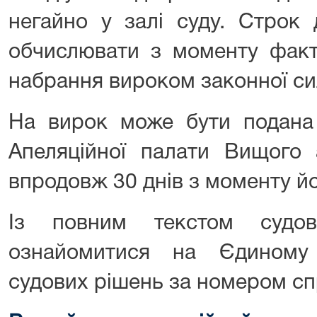
негайно у залі суду. Строк 
обчислювати з моменту факт
набрання вироком законної си
На вирок може бути подана 
Апеляційної палати Вищого 
впродовж 30 днів з моменту й
Із повним текстом судо
ознайомитися на Єдиному
судових рішень за номером сп