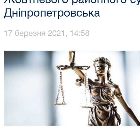
Жовтневого районного су
Дніпропетровська
17 березня 2021, 14:58