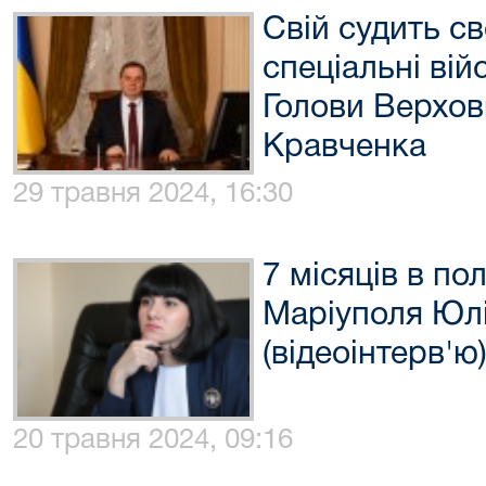
Свій судить св
спеціальні вій
Голови Верхов
Кравченка
29 травня 2024, 16:30
7 місяців в пол
Маріуполя Юлі
(відеоінтерв'ю
20 травня 2024, 09:16