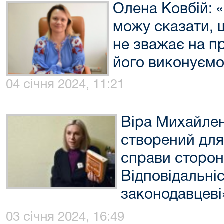
Олена Ковбій: 
можу сказати, 
не зважає на пр
його виконуємо
04 січня 2024, 11:21
Віра Михайле
створений для
справи сторон
Відповідальні
законодавцеві
03 січня 2024, 16:49