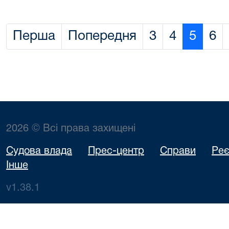
Перша
Попередня
3
4
5
6
2026 © Всі права захищені
Судова влада
Прес-центр
Справи
Реє
Інше
v1.38.1