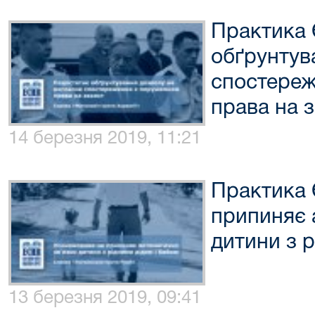
Практика 
обґрунтув
спостереж
права на 
14 березня 2019, 11:21
Практика 
припиняє 
дитини з р
13 березня 2019, 09:41