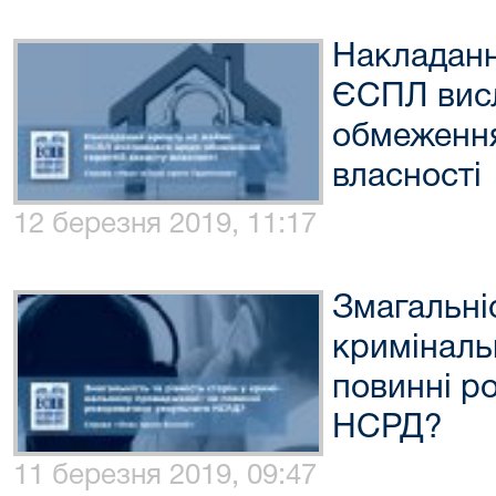
Накладанн
ЄСПЛ вис
обмеження
власності
12 березня 2019, 11:17
Змагальніс
криміналь
повинні р
НСРД?
11 березня 2019, 09:47