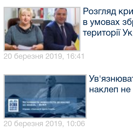
Розгляд кр
в умовах зб
території У
20 березня 2019, 16:41
Ув'язнюва
наклеп не
20 березня 2019, 10:06