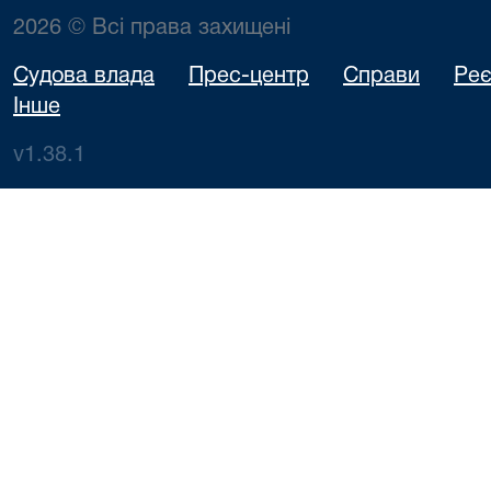
2026 © Всі права захищені
Судова влада
Прес-центр
Справи
Реє
Інше
v1.38.1