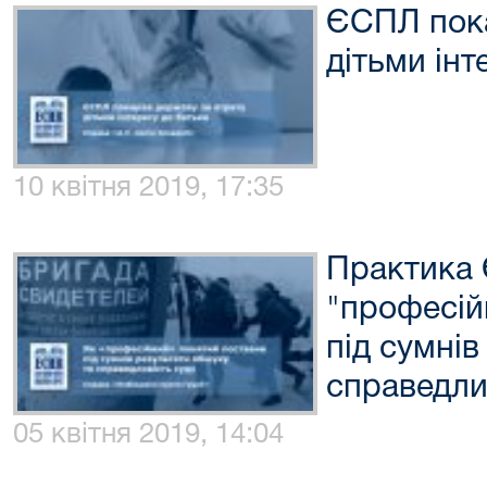
ЄСПЛ пока
дітьми інт
10 квітня 2019, 17:35
Практика
"професій
під сумнів
справедли
05 квітня 2019, 14:04