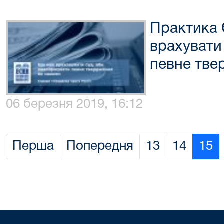
Практика
врахувати 
певне тве
06 березня 2019, 16:12
Перша
Попередня
13
14
15