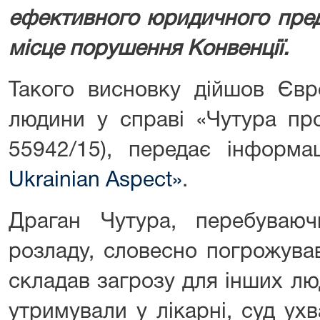
ефективного юридичного пред
місце порушення Конвенції.
Такого висновку дійшов Євр
людини у справі «Чутура про
55942/15), передає інформ
Ukrainian Aspect»
.
Драган Чутура, перебуваюч
розладу, словесно погрожував
складав загрозу для інших лю
утримували у лікарні, суд ух