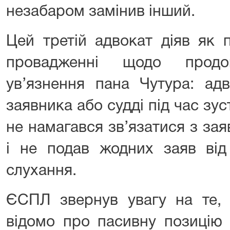
незабаром замінив інший.
Цей третій адвокат діяв як 
провадженні щодо продо
ув’язнення пана Чутура: ад
заявника або судді під час зуст
не намагався зв’язатися з за
і не подав жодних заяв від 
слухання.
ЄСПЛ звернув увагу на те,
відомо про пасивну позицію 