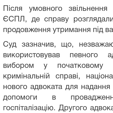
Після умовного звільнення
ЄСПЛ, де справу розглядали
продовження утримання під в
Суд зазначив, що, незважа
використовував певного 
вибором у початковому 
кримінальній справі, націон
нового адвоката для надання
допомоги в проваджен
госпіталізацію. Другого адво