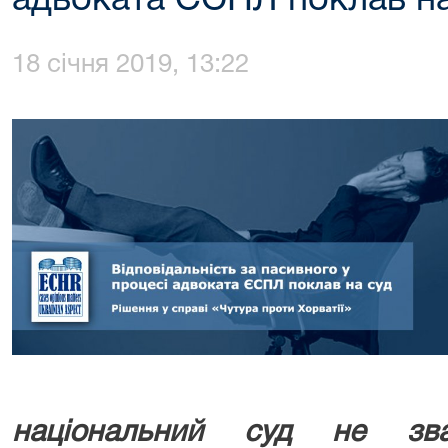
адвоката ЄСПЛ поклав на
18 січня 2019, 13:22
національний суд не зва