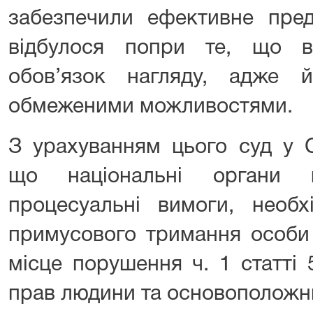
забезпечили ефективне пред
відбулося попри те, що 
обов’язок нагляду, адже
обмеженими можливостями.
З урахуванням цього суд у С
що національні органи 
процесуальні вимоги, необх
примусового тримання особи 
місце порушення ч. 1 статті 
прав людини та основоположн