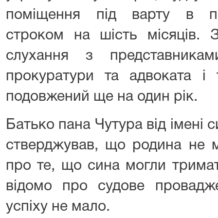
поміщення під варту в пс
строком на шість місяців. 
слухання з представникам
прокуратури та адвоката і 
подовжений ще на один рік.
Батько пана Чутура від імені с
стверджував, що родина не 
про те, що сина могли тримат
відомо про судове провадж
успіху не мало.