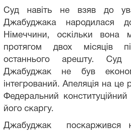
Суд навіть не взяв до у
Джабуджака народилася д
Німеччини, оскільки вона
протягом двох місяців п
останнього арешту. Суд
Джабуджак не був економ
інтегрований. Апеляція на це 
Федеральний конституційний
його скаргу.
Джабуджак поскаржився н