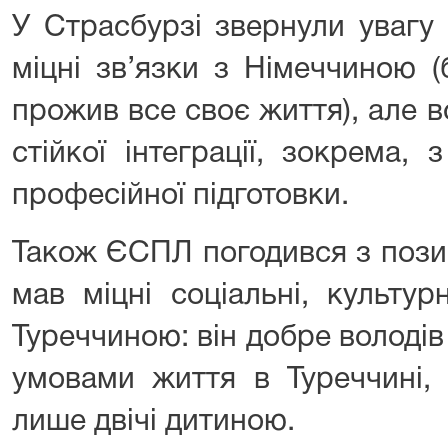
У Страсбурзі звернули увагу
міцні зв’язки з Німеччиною (
прожив все своє життя), але в
стійкої інтеграції, зокрема, 
професійної підготовки.
Також ЄСПЛ погодився з пози
мав міцні соціальні, культур
Туреччиною: він добре володі
умовами життя в Туреччині,
лише двічі дитиною.