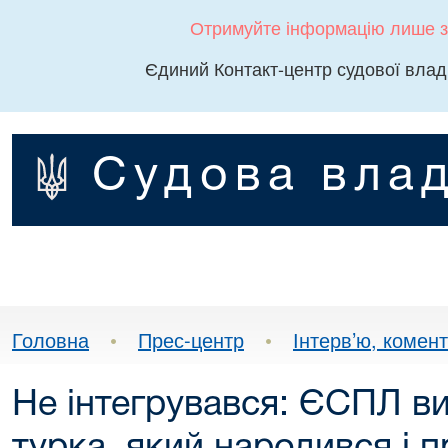
Отримуйте інформацію лише з
Єдиний Контакт-центр судової влад
Судова влад
Головна
•
Прес-центр
•
Інтерв’ю, комента
Не інтегрувався: ЄСПЛ в