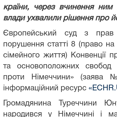
країни, через вчинення ним 
влади ухвалили рішення про й
Європейський суд з прав
порушення статті 8 (право на
сімейного життя) Конвенції 
та основоположних свобод
проти Німеччини» (заява 
інформаційний ресурс
«ECHR.U
Громадянина Туреччини Ю
народився у Німеччині і ма