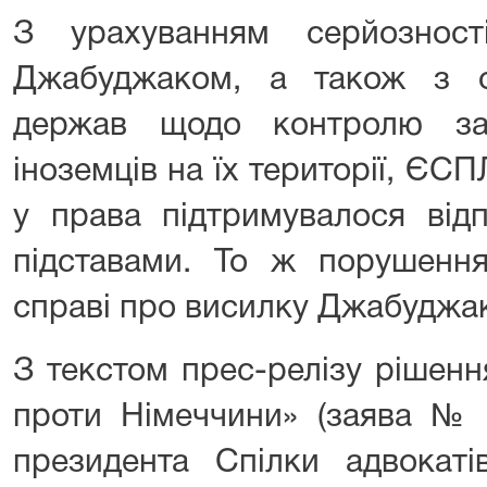
З урахуванням серйозност
Джабуджаком, а також з о
держав щодо контролю за
іноземців на їх території, ЄС
у права підтримувалося відп
підставами. То ж порушення
справі про висилку Джабуджак
З текстом прес-релізу рішен
проти Німеччини» (заява № 
президента Спілки адвокаті