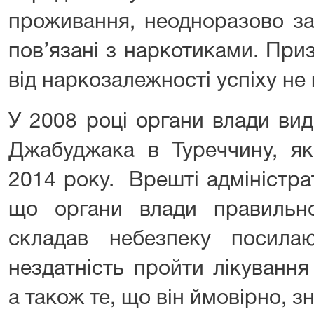
проживання, неодноразово за
пов’язані з наркотиками. При
від наркозалежності успіху не
У 2008 році органи влади ви
Джабуджака в Туреччину, як
2014 року. Врешті адміністра
що органи влади правильн
складав небезпеку посила
нездатність пройти лікування
а також те, що він ймовірно, з