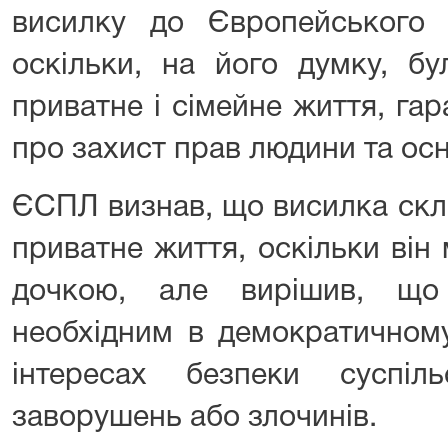
висилку до Європейського
оскільки, на його думку, б
приватне і сімейне життя, гара
про захист прав людини та ос
ЄСПЛ визнав, що висилка скл
приватне життя, оскільки він
дочкою, але вирішив, що
необхідним в демократичному
інтересах безпеки суспіл
заворушень або злочинів.