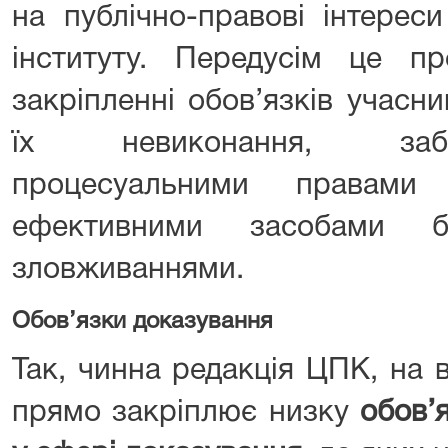
на публічно-правові інтерес
інституту. Передусім це пр
закріпленні обов’язків учасни
їх невиконання, заб
процесуальними правами
ефективними засобами б
зловживаннями.
Обов’язки доказування
Так, чинна редакція ЦПК, на в
прямо закріплює низку
обов’