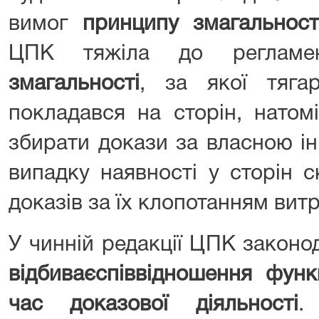
вимог
принципу змагальност
ЦПК тяжіла до регламе
змагальності
, за якої тяга
покладався на сторін, натом
збирати докази за власною ін
випадку наявності у сторін 
доказів за їх клопотанням витр
У чинній редакції ЦПК закон
відбиває
співвідношення функ
час доказової діяльності
.