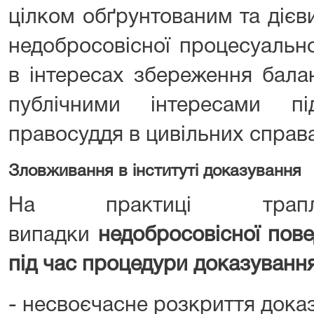
цілком обґрунтованим та дієв
недобросовісної процесуальн
в інтересах збереження бала
публічними інтересами п
правосуддя в цивільних справ
Зловживання в інституті доказування
На практиці трапля
випадки
недобросовісної пове
під час процедури доказуванн
- несвоєчасне розкриття доказ