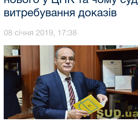
нового у ЦПК та чому су
витребування доказів
08 січня 2019, 17:38