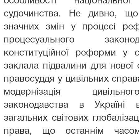
особливості національно
судочинства. Не дивно, що
значних змін у процесі реф
процесуального законо
конституційної реформи у с
заклала підвалини для нової 
правосуддя у цивільних справ
модернізація цивільно
законодавства в Україні в
загальних світових глобаліза
права, що останнім часо