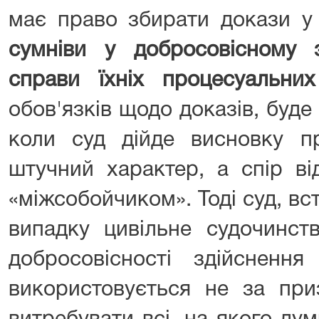
має право збирати докази у
сумніви у добросовісному з
справи їхніх процесуальни
обов'язків щодо доказів, буде
коли суд дійде висновку 
штучний характер, а спір ві
«міжсобойчиком». Тоді суд, в
випадку цивільне судочинст
добросовісності здійснення
використовується не за при