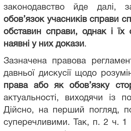
законодавство йде далі, 
обов’язок учасників справи сп
обставин справи, однак і їх 
наявні у них докази
.
Зазначена правова регламен
давньої дискусії щодо розум
права або як обов’язку сто
актуальності, виходячи із 
Дійсно, на перший погляд, 
суперечливими. Так, п. 2 ч. 