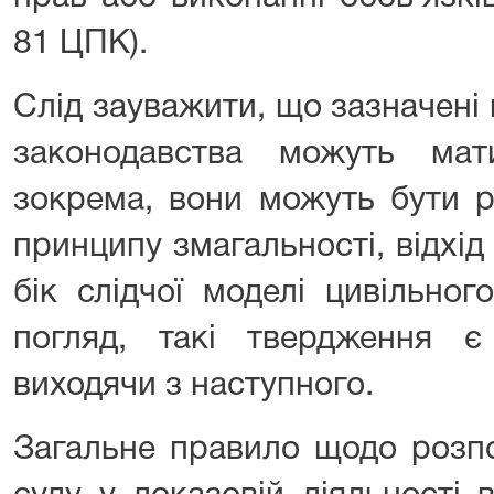
81 ЦПК).
Слід зауважити, що зазначені
законодавства можуть мат
зокрема, вони можуть бути р
принципу змагальності, відхід 
бік слідчої моделі цивільно
погляд, такі твердження 
виходячи з наступного.
Загальне правило щодо розпо