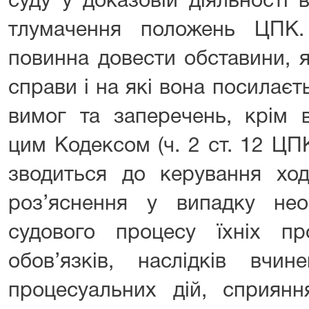
суду у доказовій діяльності 
тлумачення положень ЦПК.
повинна довести обставини, 
справи і на які вона посилаєть
вимог та заперечень, крім в
цим Кодексом (ч. 2 ст. 12 ЦП
зводиться до керування ход
роз’яснення у випадку не
судового процесу їхніх п
обов’язків, наслідків вчи
процесуальних дій, сприянн