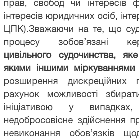
прав, свобод чи інтересів ф
інтересів юридичних осіб, інтер
ЦПК).Зважаючи на те, що суд
процесу зобов’язані к
цивільного судочинства, як
якими іншими міркуваннями 
розширення дискреційних 
рахунок можливості збира
ініціативою у випадка
недобросовісне здійснення п
невиконання обов’язків що