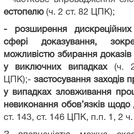
естопелю
(ч. 2 ст. 82 ЦПК);
- розширення дискреційни
сфері доказування, зокр
можливістю збирання доказів 
у виключних випадках
(ч. 
ЦПК);-
застосування заходів 
у випадках зловживання про
невиконання обов’язків щодо 
ст. 143, ст. 146 ЦПК, п.п. 1, 2 