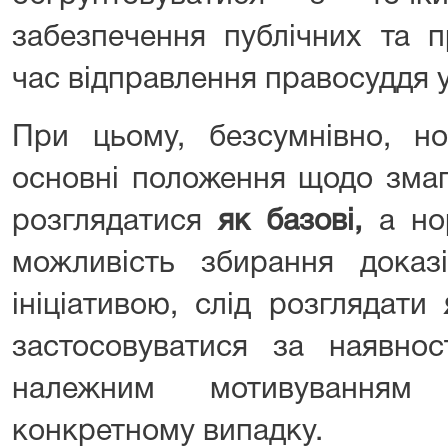
забезпечення публічних та п
час відправлення правосуддя у
При цьому, безсумнівно, но
основні положення щодо змаг
розглядатися
як базові,
а нор
можливість збирання дока
ініціативою, слід розглядати
застосовуватися за наявно
належним мотивування
конкретному випадку.