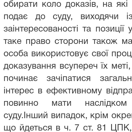
обирати коло доказів, на які
подає до суду, виходячи із
заінтересованості та позиції 
таке право сторони також має
особа використовує свої проц
доказування всупереч їх меті,
починає зачіпатися загальн
інтерес в ефективному відпр
повинно мати наслідком 
суду.Інший випадок, крім окр
що йдеться в ч. 7 ст. 81 ЦПК,