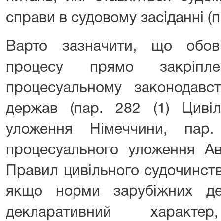
справи в судовому засіданні (п.
Варто зазначити, що обов
процесу прямо закріпл
процесуальному законодавст
держав (пар. 282 (1) Цивіл
уложення Німеччини, пар.
процесуального уложення Авс
Правил цивільного судочинства
якщо норми зарубіжних д
декларативний характе