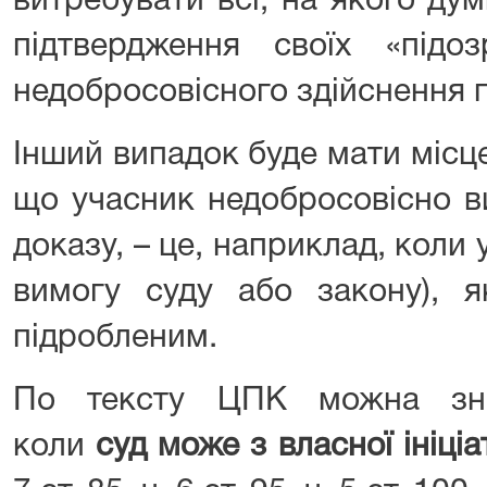
витребувати всі, на якого дум
підтвердження своїх «під
недобросовісного здійснення 
Інший випадок буде мати місце
що учасник недобросовісно в
доказу, – це, наприклад, коли 
вимогу суду або закону), 
підробленим.
По тексту ЦПК можна зна
коли
суд може з власної ініці