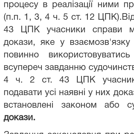
процесу в реалізації ними п
(п.п. 1, 3, 4 ч. 5 ст. 12 ЦПК).Ві
43 ЦПК учасники справи м
докази, яке у взаємозв'язку
повинно використовуватис
всупереч завданню судочинства
4 ч. 2 ст. 43 ЦПК учасник
подавати усі наявні у них дока
встановлені законом або 
докази.