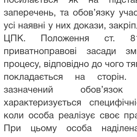
посилається як на підст
заперечень, та обов’язку уча
усі наявні у них докази, закріп
ЦПК. Положення ст. 8
приватноправові засади зма
процесу, відповідно до чого т
покладається на сторін.
зазначений обов’язо
характеризується специфічн
коли особа реалізує своє пр
При цьому особа наділен