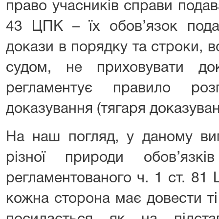
право учасників справи подават
43 ЦПК – їх обов’язок пода
докази в порядку та строки, 
судом, не приховувати д
регламентує правило розп
доказування (тягаря доказува
На наш погляд, у даному вип
різної природи обов’язкі
регламентованого ч. 1 ст. 81 
кожна сторона має довести ті