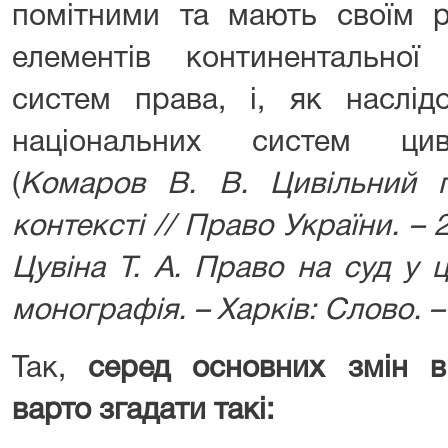
помітними та мають своїм р
елементів континентальної 
систем права, і, як наслідо
національних систем цив
(
Комаров В. В. Цивільний 
контексті // Право України. – 
Цувіна Т. А. Право на суд у 
монографія. – Харків: Слово. – С
Так,
серед основних змін в 
варто згадати такі: