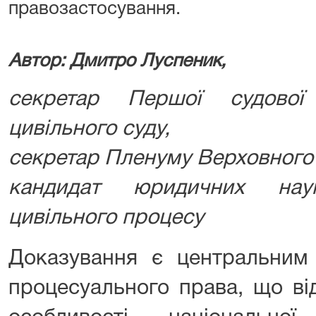
правозастосування.
Автор: Дмитро Луспеник,
секретар Першої судової
цивільного суду,
секретар Пленуму Верховного
кандидат юридичних нау
цивільного процесу
Доказування є центральним 
процесуального права, що ві