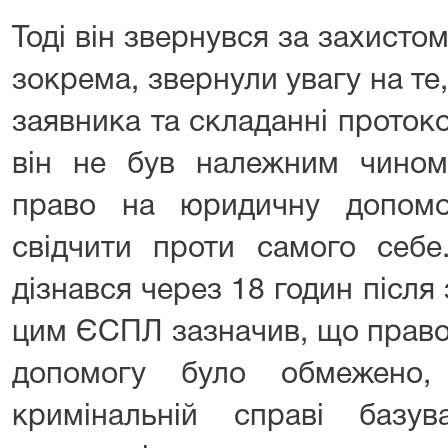
Тоді він звернувся за захисто
зокрема, звернули увагу на те
заявника та складанні проток
він не був належним чино
право на юридичну допом
свідчити проти самого себе
дізнався через 18 годин після 
цим ЄСПЛ зазначив, що право
допомогу було обмежено,
кримінальній справі базу