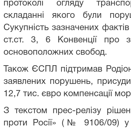
протоколі огляду трансп
складанні якого були пору
Сукупність зазначених факті
ст.ст. 3, 6 Конвенції про 
основоположних свобод.
Також ЄСПЛ підтримав Родіон
заявлених порушень, присуди
12,7 тис. євро компенсації мо
З текстом прес-релізу рішен
проти Росії» (№ 9106/09) у