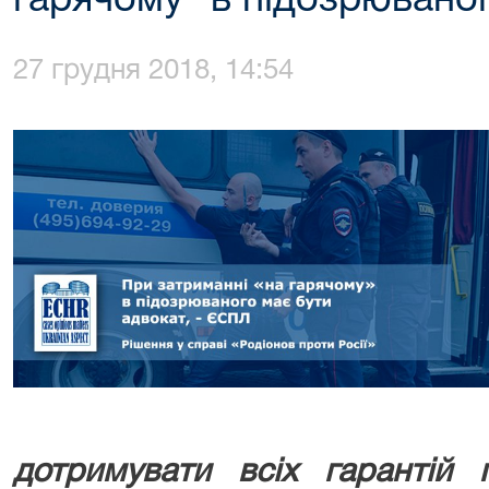
гарячому" в підозрювано
27 грудня 2018, 14:54
дотримувати всіх гарантій 