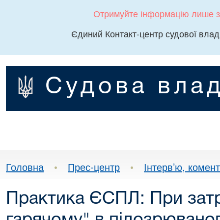
Отримуйте інформацію лише з
Єдиний Контакт-центр судової влад
Судова влад
Головна
•
Прес-центр
•
Інтерв’ю, комента
Практика ЄСПЛ: При затр