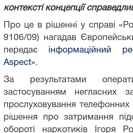
контексті концепції справедлив
Про це в рішенні у справі «Р
9106/09) нагадав Європейськ
передає
інформаційний ре
Aspect»
.
За результатами операт
застосуванням негласних за
прослуховування телефонних 
рішення про затримання під
обороті наркотиків Ігоря Р