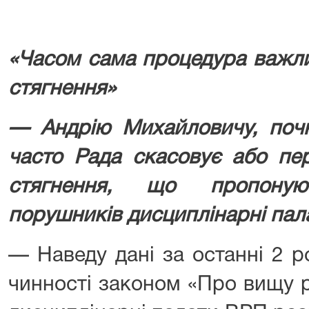
«Часом сама процедура важли
стягнення»
— Андрію Михайловичу, почн
часто Рада скасовує або пер
стягнення, що пропоную
порушників дисциплінарні пал
— Наведу дані за останні 2 р
чинності законом «Про вищу р