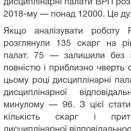
дисциплінарні палати ВРП роз
2018-му — понад 12000. Це ду
Якщо аналізувати роботу 
розглянули 135 скарг на рі
палат. 75 — залишили без 
повністю і приблизно чверть 
цьому році дисциплінарні па
дисциплінарної відповіда
минулому — 96. З цієї стати
кількість скарг і прит
дисциплінарної відповідальнос