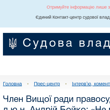
Отримуйте інформацію лише з
Єдиний Контакт-центр судової влад
Судова влад
Головна
•
Прес-центр
•
Інтерв’ю, комента
Член Вищої ради правосу