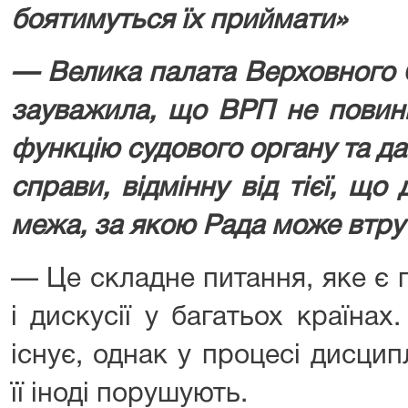
боятимуться їх приймати»
— Велика палата Верховного 
зауважила, що ВРП не повин
функцію судового органу та д
справи, відмінну від тієї, що
межа, за якою Рада може втру
— Це складне питання, яке є
і дискусії у багатьох країна
існує, однак у процесі дисци
її іноді порушують.