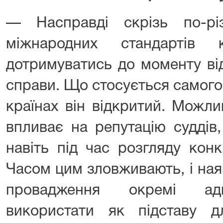
— Насправді скрізь по-рі
міжнародних стандартів к
дотримуватись до моменту ві
справи. Що стосується самого 
країнах він відкритий. Можл
впливає на репутацію суддів,
навіть під час розгляду кон
Часом цим зловживають, і ная
провадження окремі адв
використати як підставу д