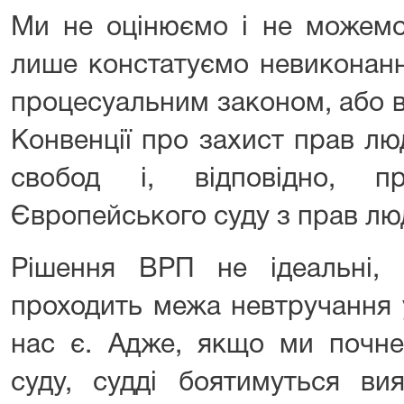
Ми не оцінюємо і не можемо
лише констатуємо невиконанн
процесуальним законом, або 
Конвенції про захист прав л
свобод і, відповідно, пр
Європейського суду з прав лю
Рішення ВРП не ідеальні, 
проходить межа невтручання у
нас є. Адже, якщо ми почне
суду, судді боятимуться ви