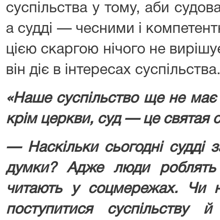
суспільства у тому, аби судов
а судді — чесними і компетен
цією скаргою нічого не вирішує
він діє в інтересах суспільства
«Наше суспільство ще не має 
крім церкви, суд — це святая 
— Наскільки сьогодні судді з
думки? Адже люди роблять
читають у соцмережах. Чи н
поступитися суспільству 