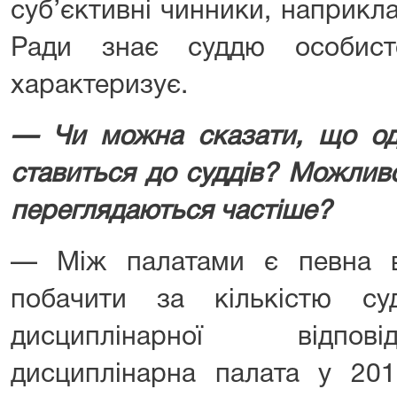
суб’єктивні чинники, наприкла
Ради знає суддю особист
характеризує.
— Чи можна сказати, що од
ставиться до суддів? Можливо
переглядаються частіше?
— Між палатами є певна в
побачити за кількістю су
дисциплінарної відпов
дисциплінарна палата у 201