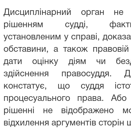
Дисциплінарний орган не
рішенням судді, факти
установленим у справі, доказа
обставини, а також правовій
дати оцінку діям чи безд
здійснення правосуддя. Д
констатує, що суддя іст
процесуального права. Аб
рішенні не відображено м
відхилення аргументів сторін щ