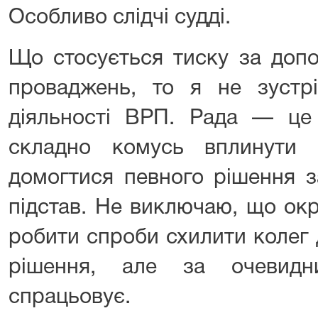
Особливо слідчі судді.
Що стосується тиску за доп
проваджень, то я не зустрі
діяльності ВРП. Рада — це 
складно комусь вплинути 
домогтися певного рішення з
підстав. Не виключаю, що ок
робити спроби схилити колег
рішення, але за очевид
спрацьовує.