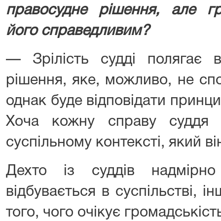
правосудне рішення, але г
його справедливим?
— Зрілість судді полягає 
рішення, яке, можливо, не сп
однак буде відповідати принц
Хоча кожну справу суддя 
суспільному контексті, який ві
Дехто із суддів надмірн
відбувається в суспільстві, ін
того, чого очікує громадськість