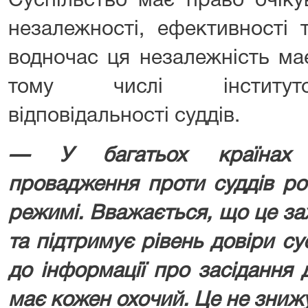
Суспільство має право очіку
незалежності, ефективності 
водночас ця незалежність ма
тому числі інституто
відповідальності суддів.
— У багатьох країнах с
провадження проти суддів ро
режимі. Вважається, що це за
та підтримує рівень довіри су
до інформації про засідання 
має кожен охочий. Це не знижу