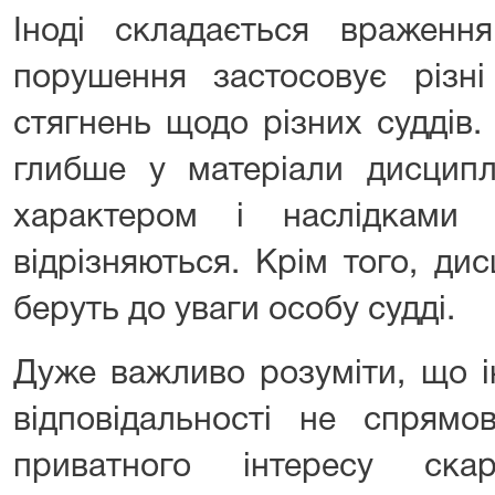
Іноді складається вражен
порушення застосовує різні
стягнень щодо різних суддів.
глибше у матеріали дисципл
характером і наслідками
відрізняються. Крім того, ди
беруть до уваги особу судді.
Дуже важливо розуміти, що і
відповідальності не спрямо
приватного інтересу ска