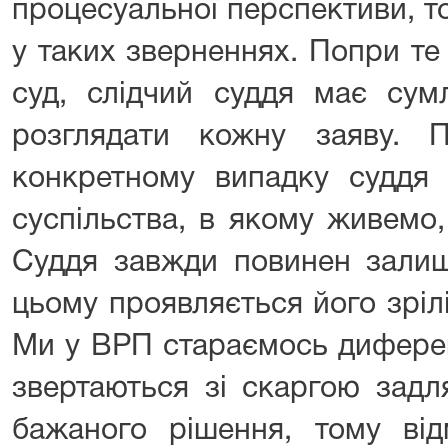
процесуальної перспективи, т
у таких зверненнях. Попри т
суд, слідчий суддя має сум
розглядати кожну заяву. 
конкретному випадку суддя 
суспільства, в якому живемо,
Суддя завжди повинен залиш
цьому проявляється його зріл
Ми у ВРП стараємось диферен
звертаються зі скаргою задл
бажаного рішення, тому від