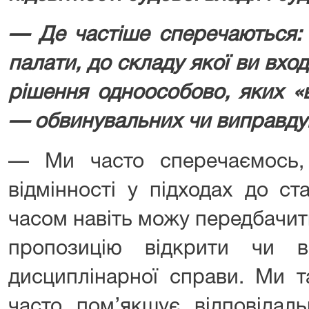
— Де частіше сперечаються: 
палати, до складу якої ви вх
рішення одноособово, яких «
— обвинувальних чи виправду
— Ми часто сперечаємось,
відмінності у підходах до ст
часом навіть можу передбачит
пропозицію відкрити чи в
дисциплінарної справи. Ми 
часто пом’якшує відповідальн