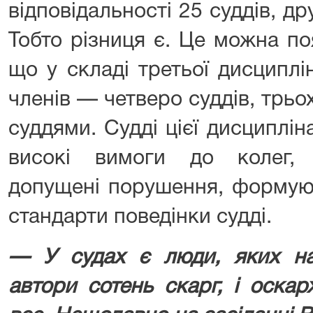
відповідальності 25 суддів, др
Тобто різниця є. Це можна по
що у складі третьої дисциплі
членів — четверо суддів, трь
суддями. Судді цієї дисциплі
високі вимоги до колег, 
допущені порушення, формую
стандарти поведінки судді.
— У судах є люди, яких на
автори сотень скарг, і оска