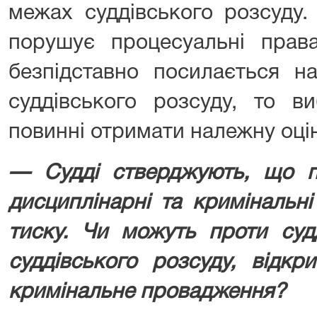
межах суддівського розсуду.
порушує процесуальні права
безпідставно посилається н
суддівського розсуду, то ви
повинні отримати належну оцін
— Судді стверджують, що п
дисциплінарні та кримінальн
тиску. Чи можуть проти суд
суддівського розсуду, відкр
кримінальне провадження?