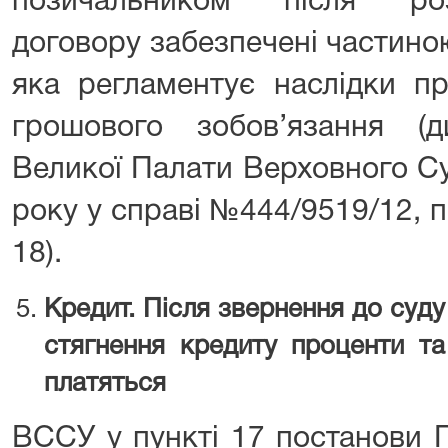
позичальником після роз
договору забезпечені частино
яка регламентує наслідки п
грошового зобов’язання (
Великої Палати Верховного Су
року у справі №444/9519/12,
18).
Кредит. Після звернення до суд
стягнення кредиту проценти т
платяться
ВССУ у пункті 17 постанови 