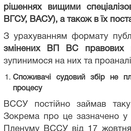
рішеннях вищими спеціалізо
ВГСУ, ВАСУ), а також в їх пос
З урахуванням формату публік
змінених ВП ВС правових 
зупинимося на них та проанал
Споживачі судовий збір не пла
процесу
ВССУ постійно займав таку
Зокрема про це зазначено у 
Пленуму ВССУ від 17 жовтн