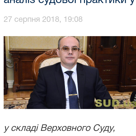
аналіз судової практики 
27 серпня 2018, 19:08
у складі Верховного Суду,