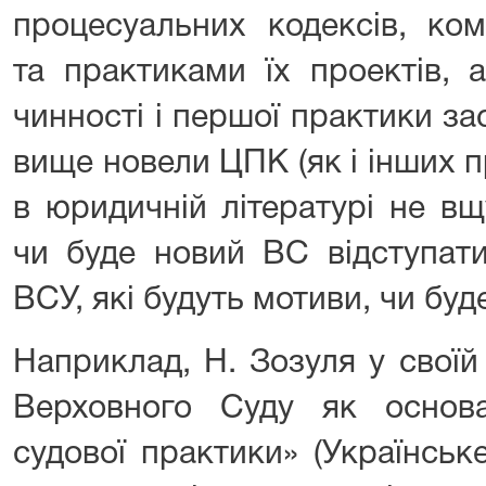
процесуальних кодексів, ко
та практиками їх проектів, 
чинності і першої практики з
вище новели ЦПК (як і інших 
в юридичній літературі не вщ
чи буде новий ВС відступати
ВСУ, які будуть мотиви, чи буд
Наприклад, Н. Зозуля у своїй 
Верховного Суду як основа
судової практики» (Українськ