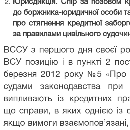
Юрисдикція. Спір за позовом к
до боржника-юридичної особи та
про стягнення кредитної заборг
за правилами цивільного судочи
ВССУ з першого дня своєї роб
ВСУ позицію і в пункті 2 по
березня 2012 року №5 «Про 
судами законодавства при 
випливають із кредитних пра
що справи, в яких однією із 
якщо вимоги взаємопов’язані, 