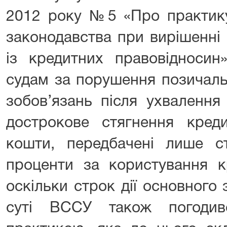
2012 року №5 «Про практику
законодавства при вирішенні
із кредитних правовідносин
судам за порушення позичаль
зобов’язань після ухвалення
дострокове стягнення креди
кошти, передбачені лише 
проценти за користування к
оскільки строк дії основного
суті ВССУ також погодив