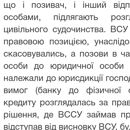
що і позивач, і інший від
особами, підлягають роз
цивільного судочинства. ВСУ
правовою позицією, унаслідо
скасовувались, а позови в ч
особи до юридичної особи з
належали до юрисдикції госпо
вимог (банку до фізичної 
кредиту розглядалась за пра
рішення, де ВССУ займав пр
відступав від висновку ВСУ, бу