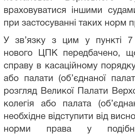
враховуватися іншими судами
при застосуванні таких норм п
У зв’язку з цим у пункті 7
нового ЦПК передбачено, що
справу в касаційному порядку 
або палати (об’єднаної пала
розгляд Великої Палати Верх
колегія або палата (об’єдн
необхідне відступити від вис
норми права у подібних