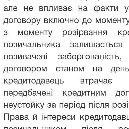
але не впливає на факти ук
договору включно до моменту
з моменту розірвання кр
позичальника залишається
позивачеві заборгованіст
договором станом на день
кредитодавець втрачає 
передбачені кредитним до
неустойку за період після роз
Права й інтереси кредитодав