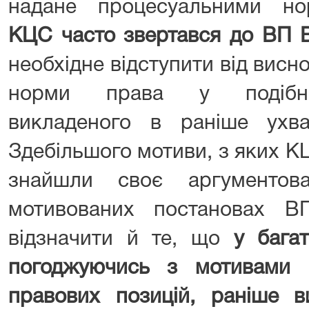
надане процесуальними но
КЦС часто звертався до ВП 
необхідне відступити від вис
норми права у подібних
викладеного в раніше ухв
Здебільшого мотиви, з яких К
знайшли своє аргументов
мотивованих постановах В
відзначити й те, що
у бага
погоджуючись з мотивами 
правових позицій, раніше в