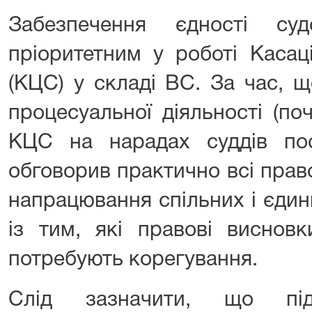
Забезпечення єдності су
пріоритетним у роботі Касац
(КЦС) у складі ВС. За час, 
процесуальної діяльності (по
КЦС на нарадах суддів пос
обговорив практично всі прав
напрацювання спільних і єдин
із тим, які правові виснов
потребують корегування.
Слід зазначити, що пі