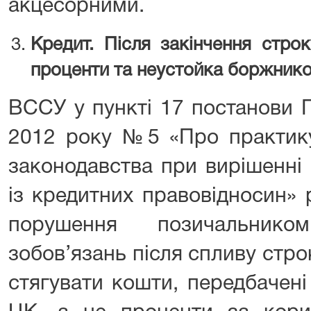
акцесорними.
Кредит. Після закінчення строк
проценти та неустойка боржнико
ВССУ у пункті 17 постанови 
2012 року №5 «Про практику
законодавства при вирішенні
із кредитних правовідносин»
порушення позичальнико
зобов’язань після спливу стр
стягувати кошти, передбачен