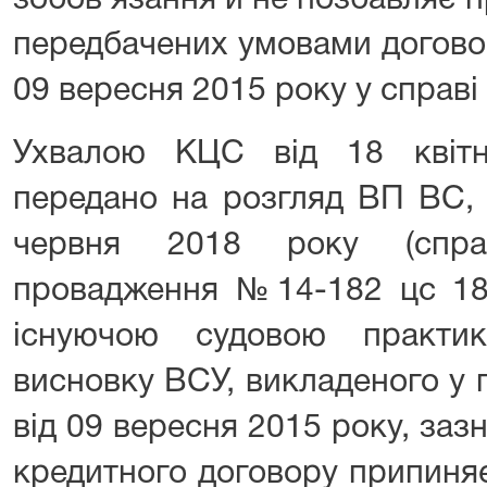
зобов’язання й не позбавляє 
передбачених умовами договор
09 вересня 2015 року у справі
Ухвалою КЦС від 18 квіт
передано на розгляд ВП ВС, 
червня 2018 року (спра
провадження №14-182 цс 18)
існуючою судовою практик
висновку ВСУ, викладеного у 
від 09 вересня 2015 року, за
кредитного договору припиняє