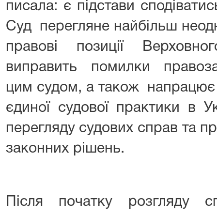
писала: є підстави сподівати
Суд перегляне найбільш неодн
правові позиції Верховн
виправить помилки правоза
цим судом, а також напрацює
єдиної судової практики в У
перегляду судових справ та п
законних рішень.
Після початку розгляду с