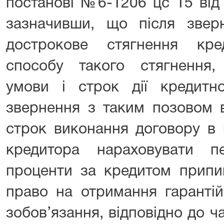
постанові №6-1206 цс 15 від
зазначивши, що після зве
дострокове стягнення кре
способу такого стягнення,
умови і строк дії кредитн
звернення з таким позовом 
строк виконання договору в 
кредитора нараховувати п
проценти за кредитом припи
право на отримання гаранті
зобов’язання, відповідно до ча