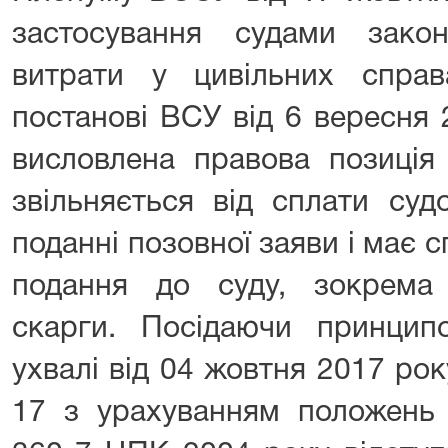
застосування судами зако
витрати у цивільних спра
постанові ВСУ від 6 вересня
висловлена правова позиція
звільняється від сплати су
поданні позовної заяви і має с
подання до суду, зокрема а
скарги. Посідаючи принци
ухвалі від 04 жовтня 2017 ро
17 з урахуванням положень 