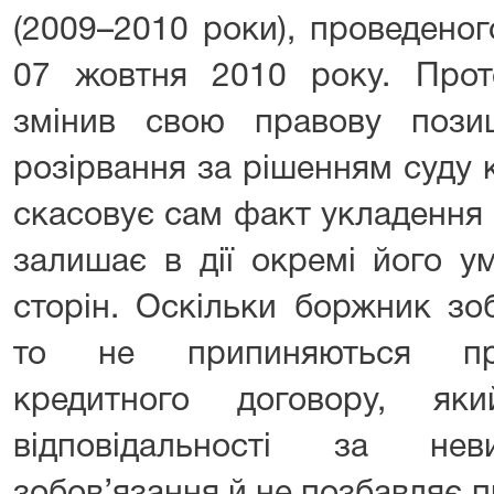
(2009–2010 роки), проведено
07 жовтня 2010 року. Про
змінив свою правову позиц
розірвання за рішенням суду 
скасовує сам факт укладення т
залишає в дії окремі його у
сторін. Оскільки боржник зо
то не припиняються пра
кредитного договору, як
відповідальності за нев