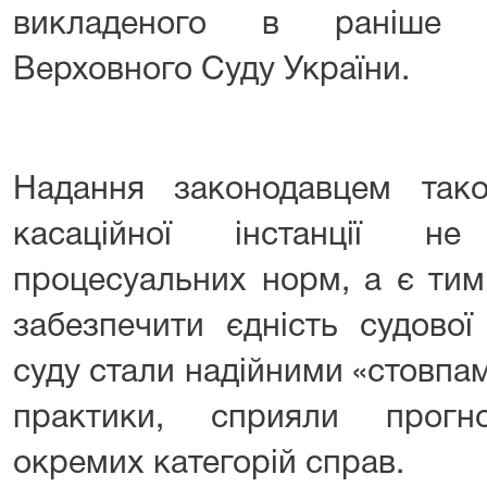
викладеного в раніше у
Верховного Суду України.
Надання законодавцем так
касаційної інстанції н
процесуальних норм, а є тим
забезпечити єдність судової
суду стали надійними «стовпа
практики, сприяли прогно
окремих категорій справ.