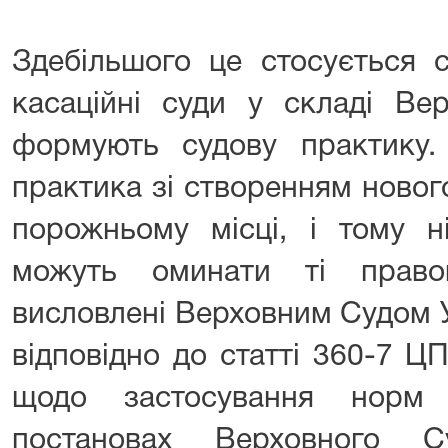
Здебільшого це стосується с
касаційні суди у складі Ве
формують судову практику
практика зі створенням ново
порожньому місці, і тому н
можуть оминати ті правов
висловлені Верховним Судом У
відповідно до статті 360-7 Ц
щодо застосування норм 
постановах Верховного С