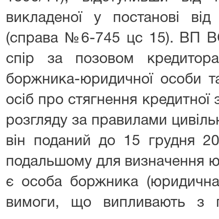
викладеної у постанові ві
(справа №6-745 цс 15). ВП В
спір за позовом кредитор
боржника-юридичної особи та
осіб про стягнення кредитної 
розгляду за правилами цивіль
він поданий до 15 грудня 2
подальшому для визначення ю
є особа боржника (юридична 
вимоги, що випливають з 