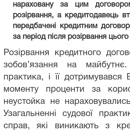
нараховану за цим договор
розірвання, а кредитодавець в
передбачені кредитним договор
за період після розірвання цьог
Розірвання кредитного дого
зобов’язання на майбутнє
практика, і її дотримувався 
моменту проценти за кори
неустойка не нараховувалис
Узагальненні судової практи
справ, які виникають з кре