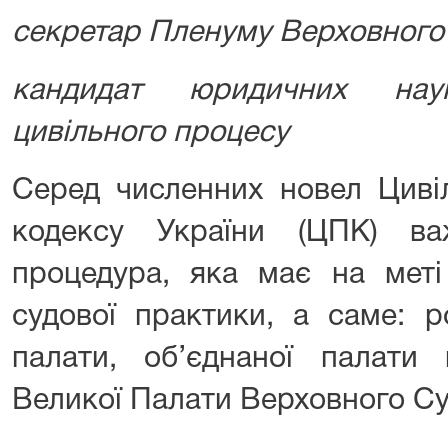
секретар Пленуму Верховного
кандидат юридичних нау
цивільного процесу
Серед численних новел Циві
кодексу України (ЦПК) ва
процедура, яка має на меті
судової практики, а саме: р
палати, об’єднаної палати 
Великої Палати Верховного Су