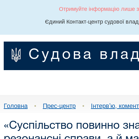
Отримуйте інформацію лише з
Єдиний Контакт-центр судової влад
Судова влад
Головна
•
Прес-центр
•
Інтерв’ю, комента
«Суспільство повинно зн