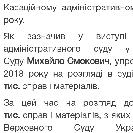
Касаційному адміністративно
року.
Як зазначив у виступі 
адміністративного суду 
Суду
Михайло Смокович
, упр
2018 року на розгляді в суд
тис.
справ і матеріалів.
За цей час на розгляд до
тис.
справ і матеріалів, з яких
Верховного Суду Ук