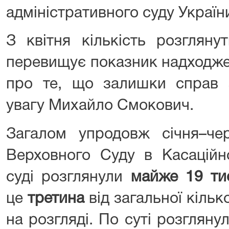
адміністративного суду України
З квітня кількість розгляну
перевищує показник надходже
про те, що залишки справ 
увагу Михайло Смокович.
Загалом упродовж січня–че
Верховного Суду в Касаційн
суді розглянули
майже 19 ти
це
третина
від загальної кіль
на розгляді. По суті розгляну