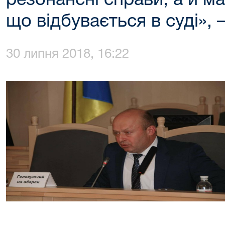
резонансні справи, а й ма
що відбувається в суді»,
30 липня 2018, 16:22