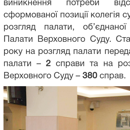
виникнення потреби від
сформованої позиції колегія с
розгляд палати, об’єднано
Палати Верховного Суду. Ст
року на розгляд палати перед
палати –
2
справи та на ро
Верховного Суду –
380
справ.