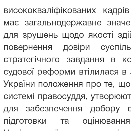
висококваліфікованих кадрі
має загальнодержавне значе
для зрушень щодо якості зді
повернення довіри суспільс
стратегічного завдання в ко
судової реформи втілилася в 
України положення про те, що
системі правосуддя, утворюют
для забезпечення добору су
підготовки та оцінюванн