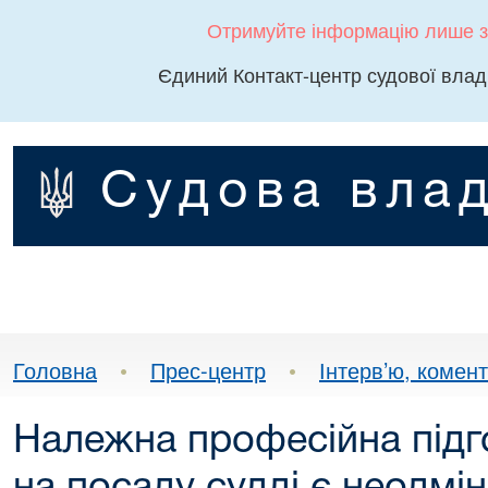
Отримуйте інформацію лише з
Єдиний Контакт-центр судової влад
Судова влад
Головна
•
Прес-центр
•
Інтерв’ю, комента
Належна професійна підг