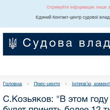
Отримуйте інформацію лише з
Єдиний Контакт-центр судової влад
Судова влад
Головна
•
Прес-центр
•
Інтерв’ю, комента
С.Козьяков: "В этом год