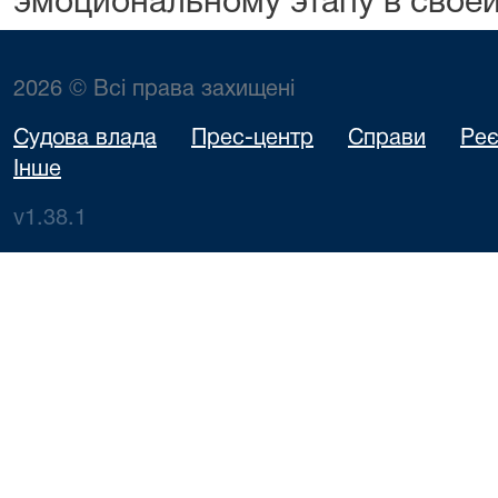
эмоциональному этапу в своей
2026 © Всі права захищені
Судова влада
Прес-центр
Справи
Реє
Інше
v1.38.1