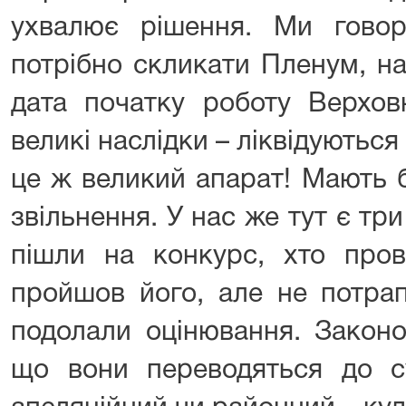
ухвалює рішення. Ми гово
потрібно скликати Пленум, н
дата початку роботу Верхов
великі наслідки – ліквідуються
це ж великий апарат! Мають 
звільнення. У нас же тут є три 
пішли на конкурс, хто пров
пройшов його, але не потрап
подолали оцінювання. Законо
що вони переводяться до су