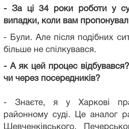
- За ці 34 роки роботи у су
випадки, коли вам пропонувал
- Були. Але після подібних с
більше не спілкувався.
- А як цей процес відбувавс
чи через посередників?
- Знаєте, я у Харкові пр
районному суді. Це аналог р
Шевченківського, Печерсько