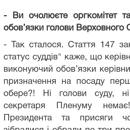
- Ви очолюєте оргкомітет т
обов’язки голови Верховного С
- Так сталося. Стаття 147 за
статус суддів" каже, що кері
виконуючий обов’язки керівн
призначення на посаду перш
обере?! Ні голови суду, ні
секретаря Пленуму немає
Президента та присяги чо