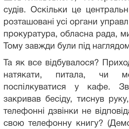
судів. Оскільки це централь
розташовані усі органи управл
прокуратура, обласна рада, м
Тому завжди були під наглядом 
Та як все відбувалося? Прих
натякати, питала, чи м
поспілкуватися у кафе. З
закривав бесіду, тиснув руку
телефонні дзвінки не відпові
свою телефонну книгу? (Дем