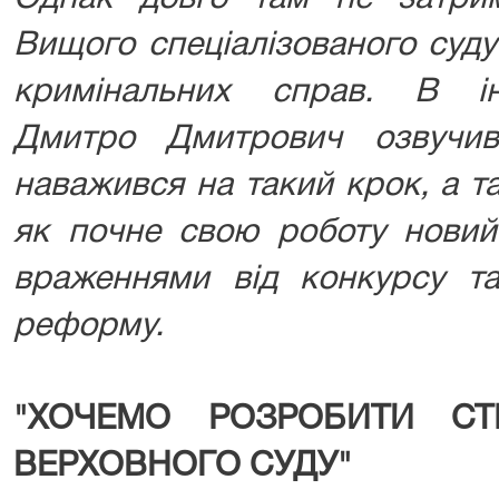
Вищого спеціалізованого суду
кримінальних справ. В ін
Дмитро Дмитрович озвучив
наважився на такий крок, а т
як почне свою роботу новий
враженнями від конкурсу т
реформу.
"ХОЧЕМО РОЗРОБИТИ СТР
ВЕРХОВНОГО СУДУ"