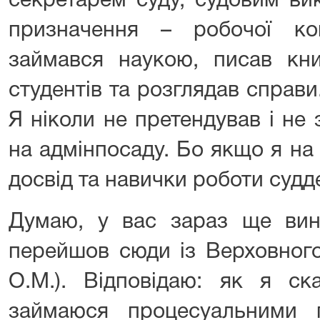
секретарем суду, судовим ви
призначення – робочої к
займався наукою, писав кни
студентів та розглядав справи
Я ніколи не претендував і не
на адмінпосаду. Бо якщо я на
досвід та навички роботи судд
Думаю, у вас зараз ще вин
перейшов сюди із Верховного
О.М.). Відповідаю: як я ск
займаюся процесуальними 