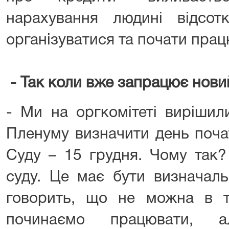
нарахування людині відсот
організуватися та почати прац
- Так коли вже запрацює нов
- Ми на оргкомітеті вирішил
Пленуму визначити день поча
Суду – 15 грудня. Чому так?
суду. Це має бути визначаль
говорить, що не можна в 
починаємо працювати,