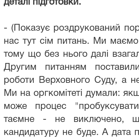
деталі підготовки.
- (Показує роздрукований пор
нас тут сім питань. Ми маємо
тому що без нього далі взага
Другим питанням поставил
роботи Верховного Суду, а н
Ми на оргкомітеті думали: як
може процес "пробуксуват
таємне - не виключено, щ
кандидатуру не буде. А дата 