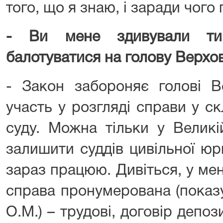
того, що я знаю, і заради чого
- Ви мене здивували ти
балотуватися на голову Верхов
- Закон забороняє голові В
участь у розгляді справи у ск
суду. Можна тільки у Великі
залишити суддів цивільної юри
зараз працюю. Дивіться, у ме
справа пронумерована (показу
О.М.) – трудові, договір депози