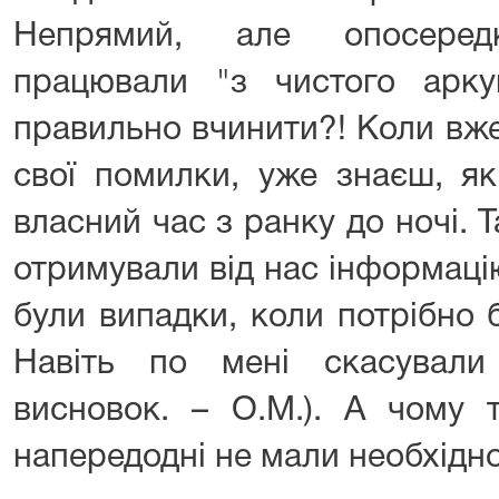
Непрямий, але опосеред
працювали "з чистого арк
правильно вчинити?! Коли вж
свої помилки, уже знаєш, як
власний час з ранку до ночі. Т
отримували від нас інформаці
були випадки, коли потрібно 
Навіть по мені скасували
висновок. – О.М.). А чому 
напередодні не мали необхідно