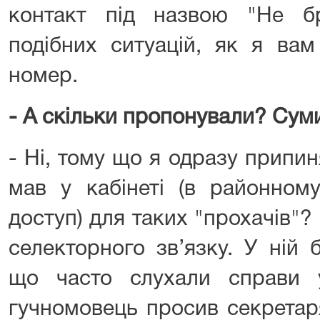
контакт під назвою "Не бр
подібних ситуацій, як я вам
номер.
- А скільки пропонували? Сум
- Ні, тому що я одразу припи
мав у кабінеті (в районному
доступ) для таких "прохачів"
селекторного зв’язку. У ній 
що часто слухали справи у
гучномовець просив секретар