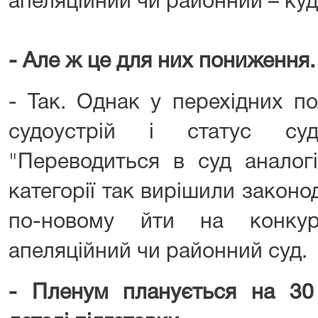
апеляційний чи районний – куд
- Але ж це для них пониження.
- Так. Однак у перехідних п
судоустрій і статус су
"Переводиться в суд аналогі
категорії так вирішили законод
по-новому йти на конку
апеляційний чи районний суд.
- Пленум планується на 30 