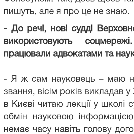
пишуть, але я про це не знаю.
- До речі, нові судді Верхов
використовують соцмереж
працювали адвокатами та нау
- Я ж сам науковець – маю н
звання, вісім років викладав у
в Києві читаю лекції у школі с
обмін науковою інформацією
немає часу навіть голову дого