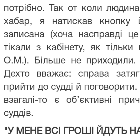
потрібно. Так от коли людин
хабар, я натискав кнопку
записана (хоча насправді це
тікали з кабінету, як тільки
О.М.). Більше не приходили.
Дехто вважає: справа затяг
прийти до судді й поговорити. 
взагалі-то є об’єктивні при
суддів.
"У МЕНЕ ВСІ ГРОШІ ЙДУТЬ 