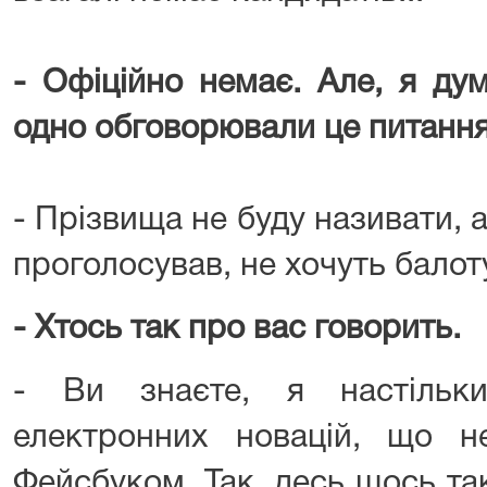
- Офіційно немає. Але, я ду
одно обговорювали це питанн
- Прізвища не буду називати, ал
проголосував, не хочуть балот
- Хтось так про вас говорить.
- Ви знаєте, я настільк
електронних новацій, що н
Фейсбуком. Так, десь щось та