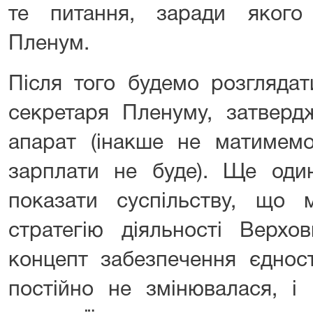
те питання, заради якого
Пленум.
Після того будемо розглядат
секретаря Пленуму, затверд
апарат (інакше не матимемо
зарплати не буде). Ще од
показати суспільству, що
стратегію діяльності Верхо
концепт забезпечення єднос
постійно не змінювалася, і