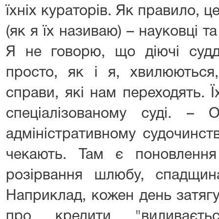
їхніх кураторів. Як правило, це
(як я їх називаю) – науковці та
Я не говорю, що діючі судд
просто, як і я, хвилюються
справи, які нам переходять. 
спеціалізованому суді. – 
адміністративному судочинст
чекають. Там є поновлення 
розірвання шлюбу, спадщина
Наприклад, кожен день затяг
про кредити "виливаєть