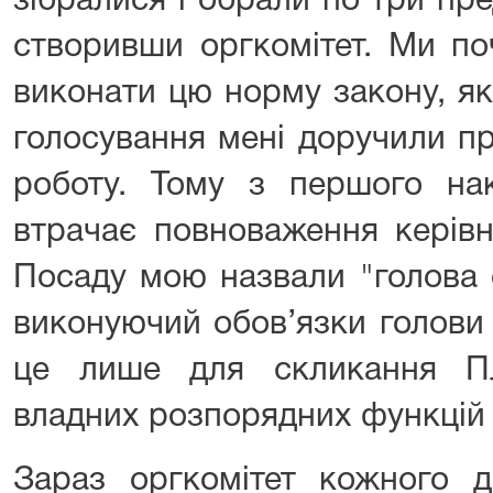
зібралися і обрали по три пр
створивши оргкомітет. Ми по
виконати цю норму закону, як
голосування мені доручили п
роботу. Тому з першого нак
втрачає повноваження керівн
Посаду мою назвали "голова 
виконуючий обов’язки голови
це лише для скликання Пл
владних розпорядних функцій
Зараз оргкомітет кожного д