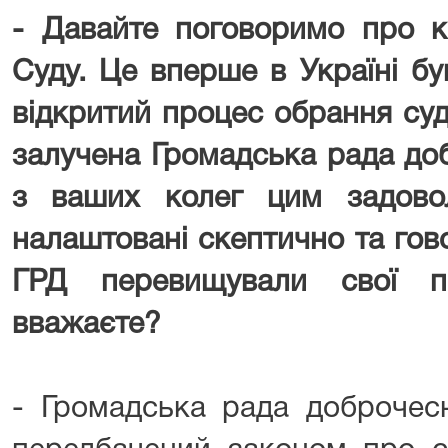
- Давайте поговоримо про к
Суду. Це вперше в Україні б
відкритий процес обрання суд
залучена Громадська рада доб
з ваших колег цим задовол
налаштовані скептично та гов
ГРД перевищували свої п
вважаєте?
- Громадська рада доброчесн