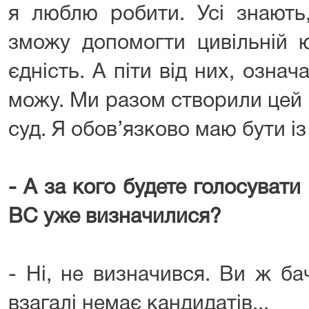
я люблю робити. Усі знають
зможу допомогти цивільній ю
єдність. А піти від них, означ
можу. Ми разом створили цей
суд. Я обов’язково маю бути і
- А за кого будете голосувати
ВС уже визначилися?
- Ні, не визначився. Ви ж ба
взагалі немає кандидатів...