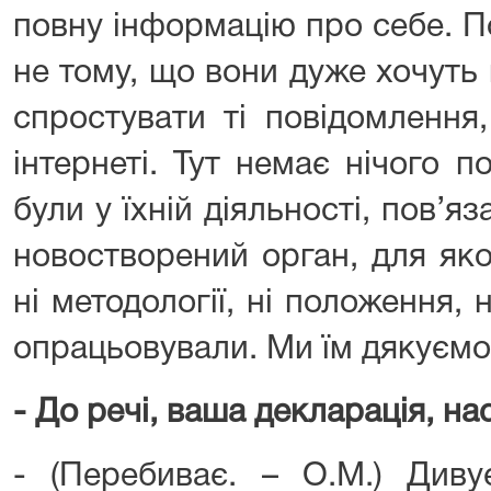
повну інформацію про себе. П
не тому, що вони дуже хочуть
спростувати ті повідомлення
інтернеті. Тут немає нічого по
були у їхній діяльності, пов’яз
новостворений орган, для як
ні методології, ні положення, 
опрацьовували. Ми їм дякуємо 
- До речі, ваша декларація, нас
- (Перебиває. – О.М.) Див