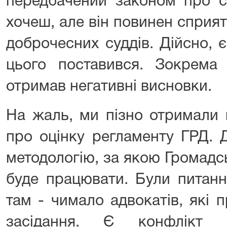
передбачений законом про с
хочеш, але він повинен сприя
доброчесних суддів. Дійсно, є
цього поставився. Зокрема 
отримав негативні висновки.
На жаль, ми пізно отримали
про оцінку регламенту ГРД. 
методологію, за якою Громадс
буде працювати. Були питанн
там - чимало адвокатів, які 
засідання. Є конфлікт і