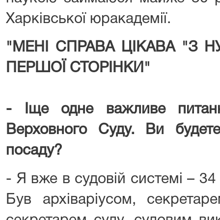
Харківської юракадемії.
"МЕНІ СПРАВА ЦІКАВА "З Н
ПЕРШОЇ СТОРІНКИ"
- Іще одне важливе питан
Верховного Суду. Ви будет
посаду?
- Я вже в судовій системі – 34 
Був архіваріусом, секретаре