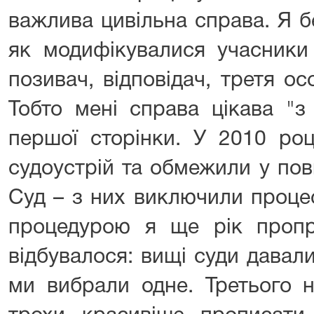
важлива цивільна справа. Я б
як модифікувалися учасники
позивач, відповідач, третя ос
Тобто мені справа цікава "з
першої сторінки. У 2010 ро
судоустрій та обмежили у по
Суд – з них виключили проце
процедурою я ще рік пропр
відбувалося: вищі суди давал
ми вибрали одне. Третього н