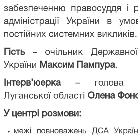
забезпеченню правосуддя і р
адміністрації України в ум
постійних системних викликів.
Гість
– очільник Державної 
України
Максим Пампура
.
Інтерв’юерка
– голова Гос
Луганської області
Олена Фон
У центрі розмови:
межі повноважень ДСА Україн