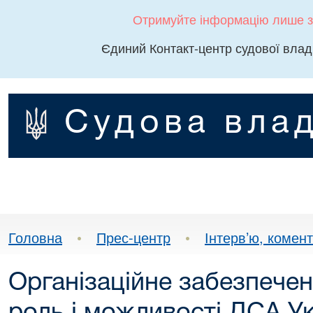
Отримуйте інформацію лише з
Єдиний Контакт-центр судової влад
Судова влад
Головна
•
Прес-центр
•
Інтерв’ю, комента
Організаційне забезпече