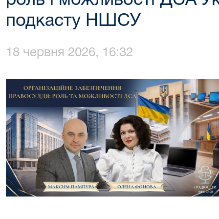
роль і можливості ДСА Ук
подкасту НШСУ
18 червня 2026, 16:32