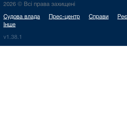
2026 © Всі права захищені
Судова влада
Прес-центр
Справи
Реє
Інше
v1.38.1