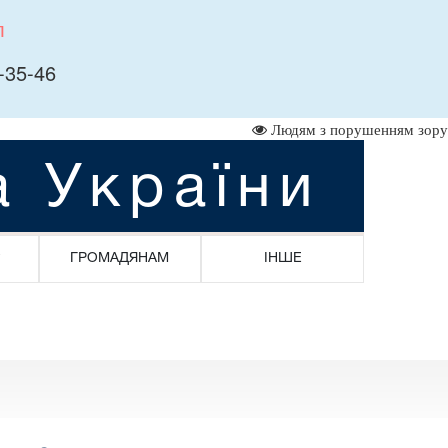
л
-35-46
Людям з порушенням зору
а України
ГРОМАДЯНАМ
ІНШЕ