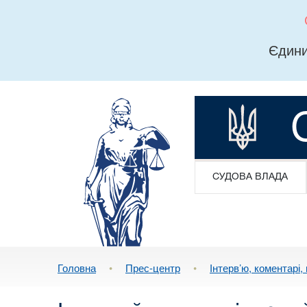
Єдини
СУДОВА ВЛАДА
Головна
•
Прес-центр
•
Інтерв’ю, коментарі, 