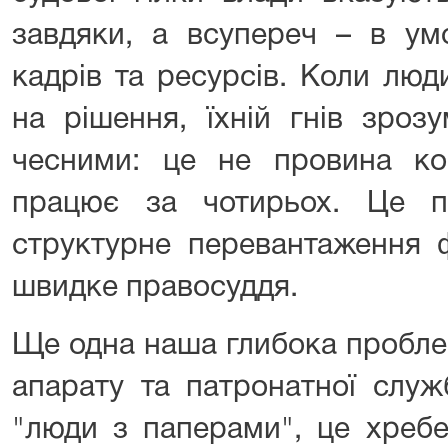
завдяки, а всупереч – в ум
кадрів та ресурсів. Коли люд
на рішення, їхній гнів зроз
чесними: це не провина кон
працює за чотирьох. Це п
структурне перевантаження 
швидке правосуддя.
Ще одна наша глибока пробле
апарату та патронатної служ
"люди з паперами", це хребе