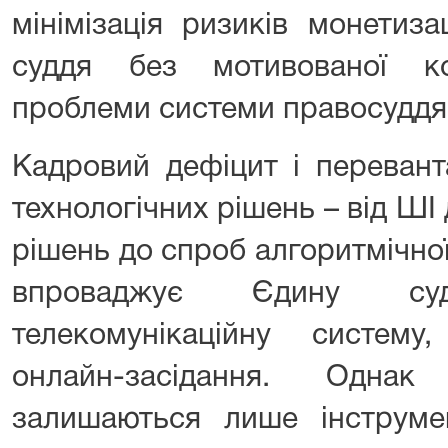
мінімізація ризиків монетиза
суддя без мотивованої к
проблеми системи правосуддя
Кадровий дефіцит і переван
технологічних рішень – від ШІ 
рішень до спроб алгоритмічно
впроваджує Єдину судо
телекомунікаційну систему
онлайн-засідання. Однак 
залишаються лише інструме