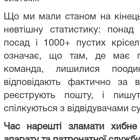
Що ми мали станом на кінець
невтішну статистику: понад
посад і 1000+ пустих крісел
означає, що там, де має 
команда, лишилися поодин
відповідають фактично за в
реєструють пошту, і пишу
спілкуються з відвідувачами су
Час нарешті зламати хибне