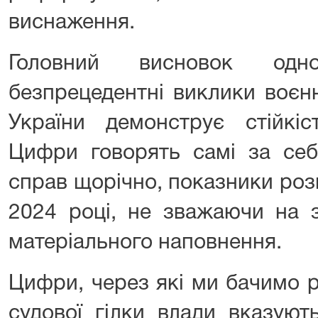
виснаження.
Головний висновок одн
безпрецедентні виклики воєн
України демонструє стійкіс
Цифри говорять самі за себ
справ щорічно, показники роз
2024 році, не зважаючи на 
матеріального наповнення.
Цифри, через які ми бачимо 
судової гілки влади вказую