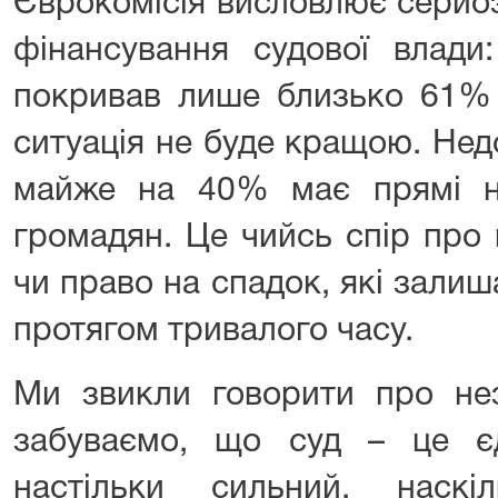
Єврокомісія висловлює серйо
фінансування судової влади
покривав лише близько 61% ї
ситуація не буде кращою. Не
майже на 40% має прямі не
громадян. Це чийсь спір про 
чи право на спадок, які зали
протягом тривалого часу.
Ми звикли говорити про нез
забуваємо, що суд – це єд
настільки сильний, наск