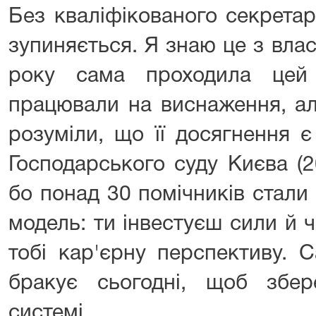
Без кваліфікованого секрета
зупиняється. Я знаю це з влас
року сама проходила цей
працювали на виснаження, ал
розуміли, що її досягнення 
Господарського суду Києва (2
бо понад 30 помічників стали
модель: ти інвестуєш сили й 
тобі кар'єрну перспективу. С
бракує сьогодні, щоб збер
системі.