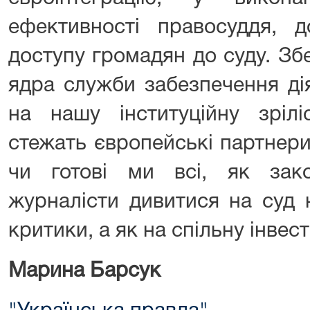
ефективності правосуддя, д
доступу громадян до суду. З
ядра служби забезпечення дія
на нашу інституційну зріл
стежать європейські партнери
чи готові ми всі, як закон
журналісти дивитися на суд н
критики, а як на спільну інвес
Марина Барсук