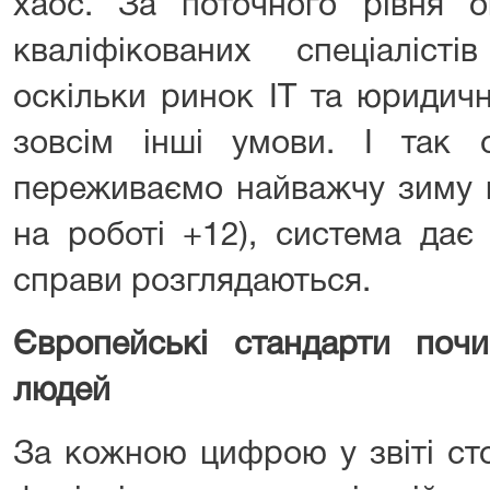
хаос. За поточного рівня о
кваліфікованих спеціаліс
оскільки ринок ІТ та юридич
зовсім інші умови. І так
переживаємо найважчу зиму в
на роботі +12), система дає 
справи розглядаються.
Європейські стандарти поч
людей
За кожною цифрою у звіті стоя