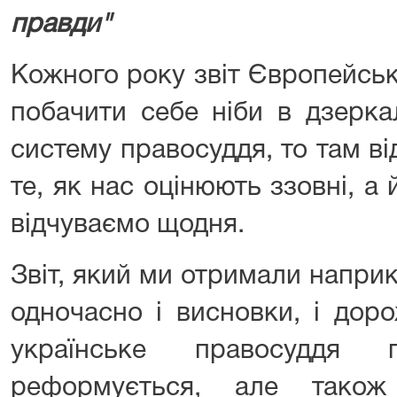
правди"
Кожного року звіт Європейськ
побачити себе ніби в дзерка
систему правосуддя, то там в
те, як нас оцінюють ззовні, а 
відчуваємо щодня.
Звіт, який ми отримали наприк
одночасно і висновки, і доро
українське правосуддя п
реформується, але тако