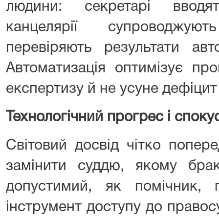
людини: секретарі вводя
канцелярії супроводжую
перевіряють результати авт
Автоматизація оптимізує про
експертизу й не усуне дефіцит
Технологічний прогрес і спок
Світовий досвід чітко попе
замінити суддю, якому брак
допустимий, як помічник, п
інструмент доступу до правосу