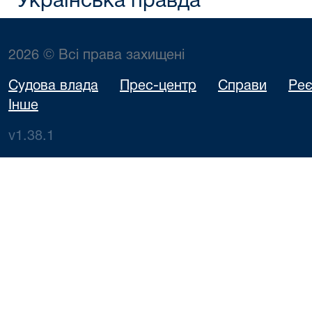
"Українська правда"
2026 © Всі права захищені
Судова влада
Прес-центр
Справи
Реє
Інше
v1.38.1