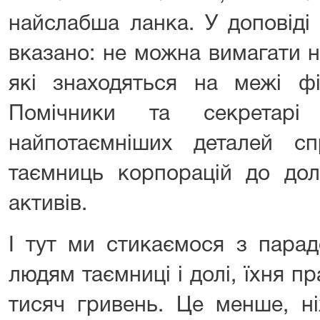
найслабша ланка. У доповіді
вказано: не можна вимагати н
які знаходяться на межі фі
Помічники та секретар
найпотаємніших деталей сп
таємниць корпорацій до дол
активів.
І тут ми стикаємося з пара
людям таємниці і долі, їхня п
тисяч гривень. Це менше, н