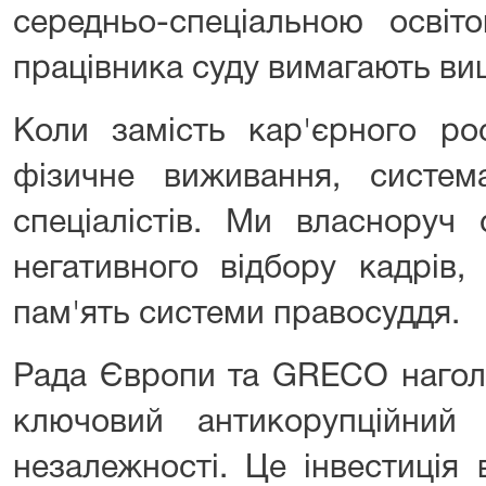
середньо-спеціальною освіт
працівника суду вимагають вищ
Коли замість кар'єрного ро
фізичне виживання, систе
спеціалістів. Ми власноруч
негативного відбору кадрів,
пам'ять системи правосуддя.
Рада Європи та GRECO наголо
ключовий антикорупційний
незалежності. Це інвестиція 