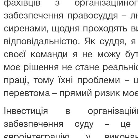
фахівців з організаційн
забезпечення правосуддя – л
сиренами, щодня проходять в
відповідальністю. Як суддя, 
своєї команди я не можу бу
моє рішення не стане реальніс
праці, тому їхні проблеми – 
перевтома – прямий ризик моє
Інвестиція в організац
забезпечення суду – це 
євроінтеграцію, у викон