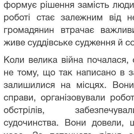
формує рішення замість люди
роботі стає залежним від н
громадянин втрачає важлив
живе суддівське судження й со
Коли велика війна почалася,
не тому, що так написано в з
залишилися на місцях. Вони
справи, організовували робот
обстрілів, забезпечува
судочинства. Вони довели, 