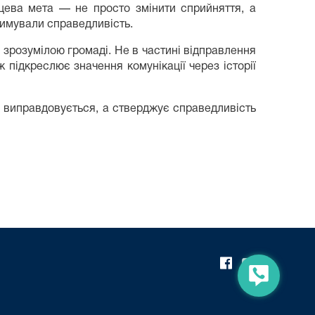
цева мета — не просто змінити сприйняття, а
тримували справедливість.
 зрозумілою громаді. Не в частині відправлення
 підкреслює значення комунікації через історії
 Не виправдовується, а стверджує справедливість