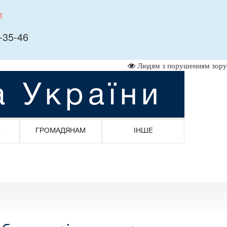
л
-35-46
Людям з порушенням зору
а України
ГРОМАДЯНАМ
ІНШЕ