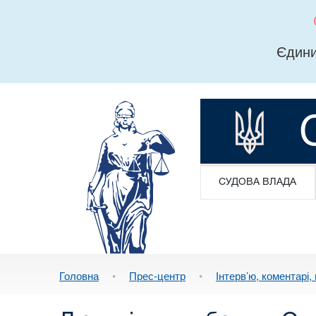
Єдини
СУДОВА ВЛАДА
Головна
•
Прес-центр
•
Інтерв’ю, коментарі, 