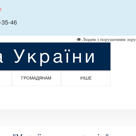
л
-35-46
Людям з порушенням зору
а України
ГРОМАДЯНАМ
ІНШЕ