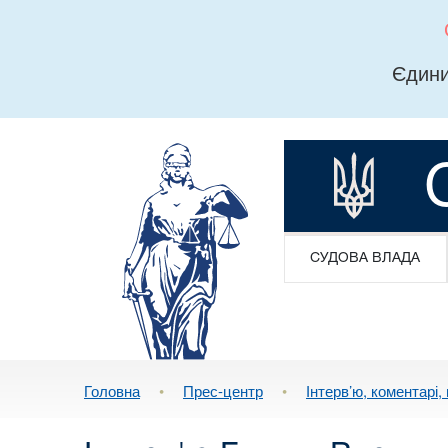
Єдини
СУДОВА ВЛАДА
Головна
•
Прес-центр
•
Інтерв’ю, коментарі, 