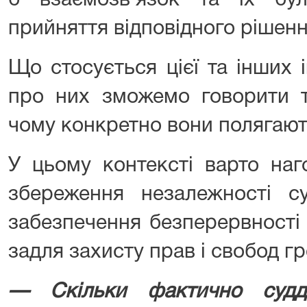
б взаємозв’язок та їх бу
прийняття відповідного рішенн
Що стосується цієї та інших і
про них зможемо говорити т
чому конкретно вони полягают
У цьому контексті варто наг
збереження незалежності су
забезпечення безперервності
задля захисту прав і свобод г
— Скільки фактично судд