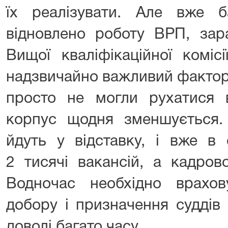
їх реалізувати. Але вже б
відновлено роботу ВРП, зар
Вищої кваліфікаційної комісі
надзвичайно важливий фактор,
просто не могли рухатися в
корпус щодня зменшується. 
йдуть у відставку, і вже в 
2 тисячі вакансій, а кадров
Водночас необхідно врахо
добору і призначення суддів
доволі багато часу.