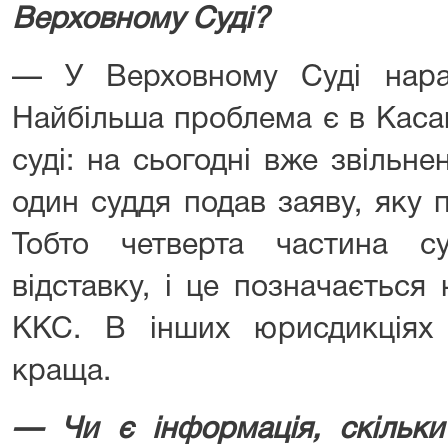
Верховному Суді?
— У Верховному Суді нара
Найбільша проблема є в Каса
суді: на сьогодні вже звільнен
один суддя подав заяву, яку 
Тобто четверта частина 
відставку, і це позначається
ККС. В інших юрисдикціях 
краща.
— Чи є інформація, скільк