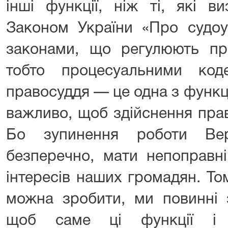
інші функції, ніж ті, які в
Законом України «Про судоус
законами, що регулюють про
тобто процесуальними код
правосуддя — це одна з функц
важливо, щоб здійснення пра
Бо зупинення роботи Вер
безперечно, мати непоправні
інтересів наших громадян. То
можна зробити, ми повинні 
щоб саме ці функції і 