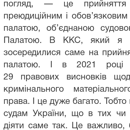
погляд, — це прийняття
преюдиційним і обов’язковим
палатою, об’єднаною судов
Палатою. В ККС, який я 
зосередилися саме на прийня
палатою. І в 2021 році
29 правових висновків що
кримінального матеріально
права. І це дуже багато. Тобто
судам України, що в тих чи 
діяти саме так. Це важливо,