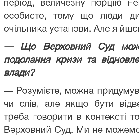
період, величезну порцію не
особисто, тому що люди ди
очільника установи. Але я йшо
— Що Верховний Суд може
подолання кризи та відновле
влади?
— Розумієте, можна придумув
чи слів, але якщо бути відв
треба говорити в контексті т
Верховний Суд. Ми не можемо