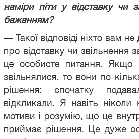
наміри піти у відставку чи 
бажанням?
— Такої відповіді ніхто вам не
про відставку чи звільнення
це особисте питання. Якщо к
звільнялися, то вони по кіль
рішення: спочатку подав
відкликали. Я навіть ніколи
мотиви і розумію, що це внут
приймає рішення. Це дуже ос