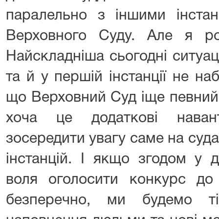
паралельно з іншими інстан
Верховного Суду. Але я роз
Найскладніша сьогодні ситуац
та й у першій інстанції не н
що Верховний Суд іще певний
хоча це додаткові наван
зосередити увагу саме на суда
інстанцій. І якщо згодом у 
воля оголосити конкурс до 
безперечно, ми будемо т