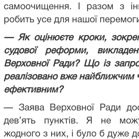
самоочищення. І разом з і
робить усе для нашої перемог
— Як оцінюєте кроки, зокре
судової реформи, викладені
Верховної Ради? Що із запр
реалізовано вже найближчим ч
ефективним?
— Заява Верховної Ради дос
дев’ять пунктів. Я не мо
жодного з них, і було б дуже 