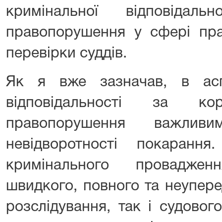
кримінальної відповідаль
правопорушення у сфері пра
перевірки суддів.
Як я вже зазначав, в асп
відповідальності за кор
правопорушення важлив
невідворотності покаранн
кримінального провадже
швидкого, повного та неупер
розслідування, так і судовог