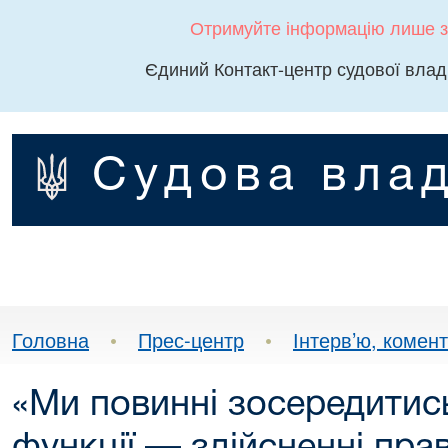
Отримуйте інформацію лише з
Єдиний Контакт-центр судової влад
Судова влад
Головна
•
Прес-центр
•
Інтерв’ю, комента
«Ми повинні зосередитис