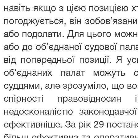
навіть якщо з цією позицією хт
погоджується, він зобов’язани
або подолати. Для цього мож
або до об’єднаної судової пал
від попередньої позиції. Я 
об’єднаних палат можуть 
суддями, але зрозуміло, що во
спірності правовідносин
недосконалістю законодавчо
ефективніше. За рік 29 постано