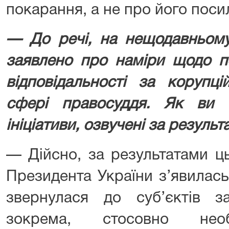
покарання, а не про його поси
— До речі, на нещодавньому
заявлено про наміри щодо п
відповідальності за корупц
сфері правосуддя. Як ви 
ініціативи, озвучені за резул
— Дійсно, за результатами ць
Президента України з’явилас
звернулася до суб’єктів зак
зокрема, стосовно необ