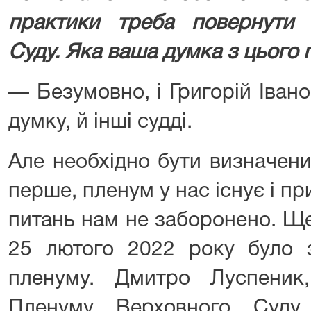
практики треба повернути
Суду. Яка ваша думка з цього
— Безумовно, і Григорій Іван
думку, й інші судді.
Але необхідно бути визначени
перше, пленум у нас існує і пр
питань нам не заборонено. Щ
25 лютого 2022 року було з
пленуму. Дмитро Луспеник
Пленуму Верховного Суду,