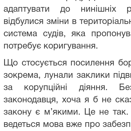
адаптувати до нинішніх р
відбулися зміни в територіальн
система судів, яка пропонув
потребує коригування.
Що стосується посилення бор
зокрема, лунали заклики підв
за корупційні діяння. Б
законодавця, хоча я б не ска
закону є м’якими. Це не так.
ведеться мова вже про забезп