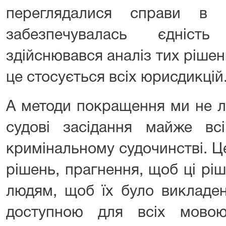
переглядалися справи в к
забезпечувалась єдність
здійснювався аналіз тих рішень,
це стосується всіх юрисдикцій
А методи покращення ми не л
судові засідання майже всі
кримінальному судочинстві. Ц
рішень, прагнення, щоб ці рі
людям, щоб їх було викладен
доступною для всіх мово