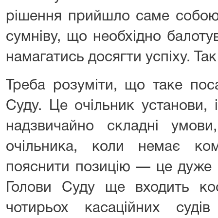
рішення прийшло саме собою.
сумніву, що необхідно балоту
намагатись досягти успіху. Так
Треба розуміти, що таке пос
Суду. Це очільник установи, 
надзвичайно складні умов
очільника, коли немає ко
пояснити позицію — це дуже 
Голови Суду ще входить коо
чотирьох касаційних суді