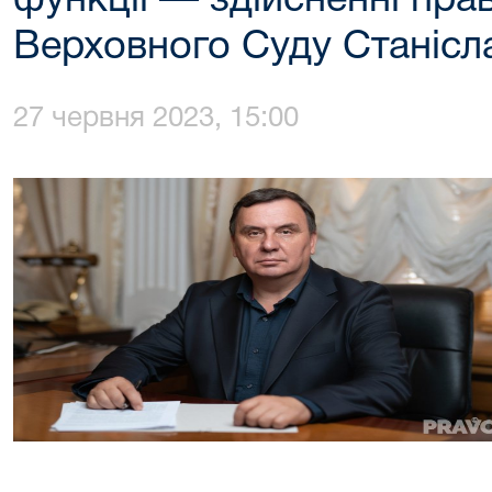
функції — здійсненні пр
Верховного Суду Станісл
27 червня 2023, 15:00