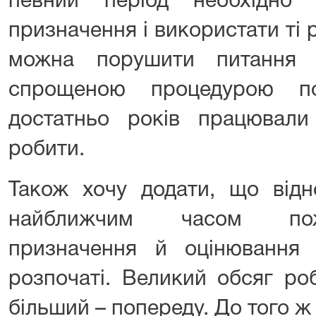
певний період необхідно 
призначення і використати ті р
можна порушити питання 
спрощеною процедурою пом
достатньо років працювал
робити.
Також хочу додати, що від
найближчим часом пож
призначення й оцінювання 
розпочаті. Великий обсяг ро
більший – попереду. До того ж