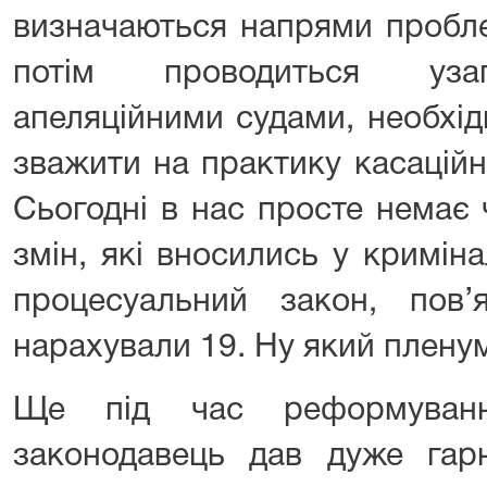
визначаються напрями пробле
потім проводиться узаг
апеляційними судами, необхід
зважити на практику касаційн
Сьогодні в нас просте немає 
змін, які вносились у кримін
процесуальний закон, пов
нарахували 19. Ну який плену
Ще під час реформуванн
законодавець дав дуже гарн