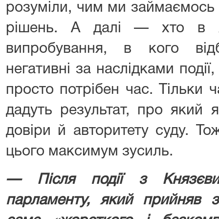
розуміли, чим ми займаємось і
рішень. А далі — хто в ж
випробування, в кого від
негативні за наслідками події,
просто потрібен час. Тільки 
дадуть результат, про який 
довіри й авторитету суду. Т
цього максимум зусиль.
— Після події з Князєви
парламенту, який прийняв з