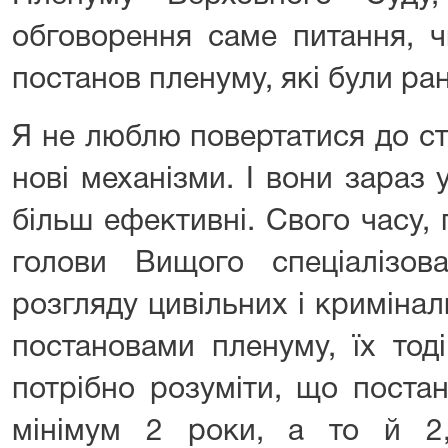
обговорення саме питання, ч
постанов пленуму, які були ра
Я не люблю повертатися до ст
нові механізми. І вони зараз у
більш ефективні. Свого часу
голови Вищого спеціалізов
розгляду цивільних і криміна
постановами пленуму, їх тод
потрібно розуміти, що поста
мінімум 2 роки, а то й 2,