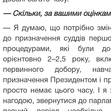
— Скільки, за вашими оцінкам
— Я думаю, що потрібно змін
до призначення суддів першої
процедурами, які були д
орієнтовно 2–2,5 року, вкл
первинного добору, навч
призначення Президентом і пр
просто немає цього часу. І я
нагодою, звернутися до парла