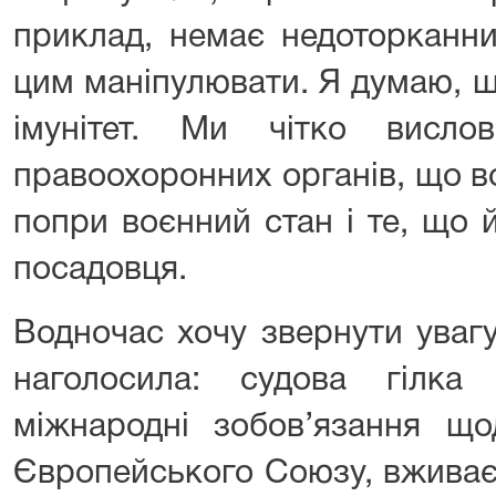
приклад, немає недоторканни
цим маніпулювати. Я думаю, щ
імунітет. Ми чітко висло
правоохоронних органів, що в
попри воєнний стан і те, що
посадовця.
Водночас хочу звернути увагу
наголосила: судова гілка
міжнародні зобов’язання що
Європейського Союзу, вживає