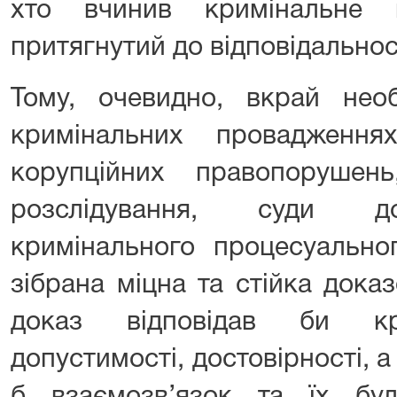
хто вчинив кримінальне 
притягнутий до відповідальнос
Тому, очевидно, вкрай не
кримінальних провадженн
корупційних правопорушен
розслідування, суди д
кримінального процесуально
зібрана міцна та стійка дока
доказ відповідав би кри
допустимості, достовірності, а