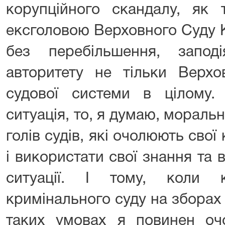
корупційного скандалу, як 
ексголовою Верховного Суду 
без перебільшення, запод
авторитету не тільки Верхо
судової системи в цілому.
ситуація, то, я думаю, мораль
голів судів, які очолюють свої
і використати свої знання та
ситуації. І тому, коли к
кримінального суду на зборах
таких умовах я повинен оч