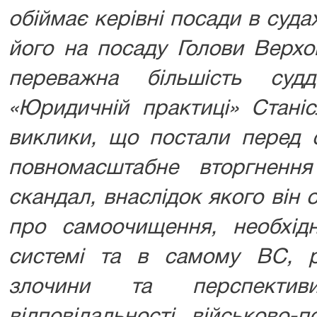
обіймає керівні посади в суда
його на посаду Голови Верхо
переважна більшість с
«Юридичній практиці» Станіс
виклики, що постали перед 
повномасштабне вторгненн
скандал, внаслідок якого він
про самоочищення, необхід
системі та в самому ВС, р
злочини та перспектив