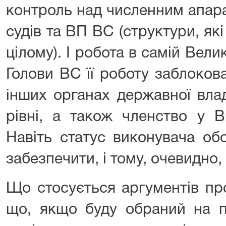
контроль над численним апара
судів та ВП ВС (структури, як
цілому). І робота в самій Велик
Голови ВС її роботу заблоков
інших органах державної вла
рівні, а також членство у В
Навіть статус виконувача об
забезпечити, і тому, очевидно,
Що стосується аргументів про
що, якщо буду обраний на п