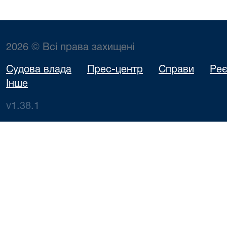
2026 © Всі права захищені
Судова влада
Прес-центр
Справи
Реє
Інше
v1.38.1