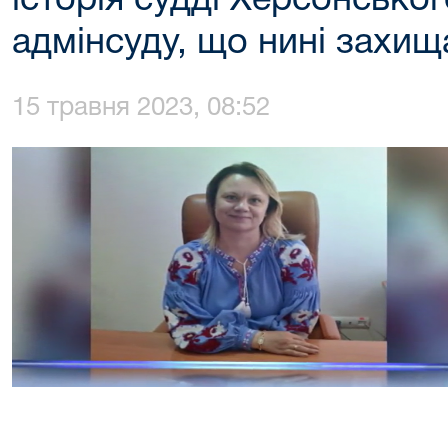
історія судді Херсонсько
адмінсуду, що нині захи
15 травня 2023, 08:52