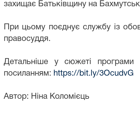
захищає Батьківщину на Бахмутськ
При цьому поєднує службу із обо
правосуддя.
Детальніше у сюжеті програми
посиланням:
https://bit.ly/3OcudvG
Автор: Ніна Коломієць