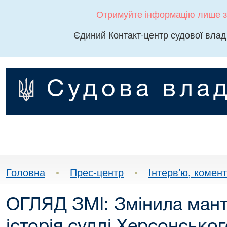
Отримуйте інформацію лише з
Єдиний Контакт-центр судової влад
Судова влад
Головна
•
Прес-центр
•
Інтерв’ю, комента
ОГЛЯД ЗМІ: Змінила манті