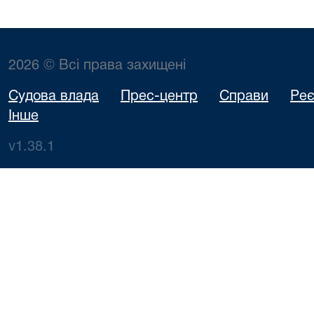
2026 © Всі права захищені
Судова влада
Прес-центр
Справи
Реє
Інше
v1.38.1