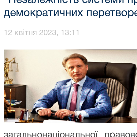
“Незалежність системи п
демократичних перетворен
12 квітня 2023, 13:11
загальнонаціональної право