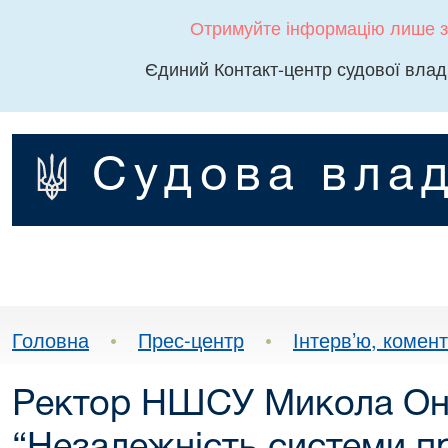
Отримуйте інформацію лише з
Єдиний Контакт-центр судової влад
Судова влад
Головна
•
Прес-центр
•
Інтерв’ю, комента
Ректор НШСУ Микола Он