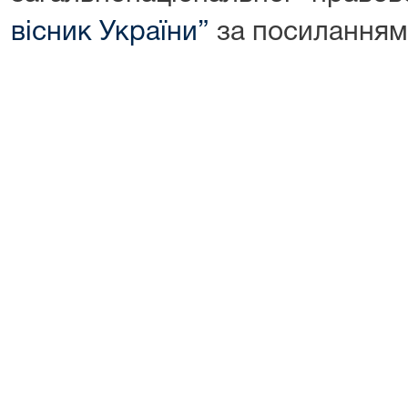
вісник України”
за посиланням