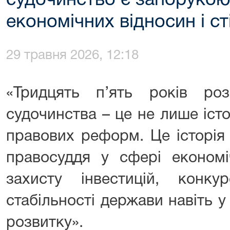
судочинство є запорукою 
економічних відносин і с
29 травня 2026, 12:18
«Тридцять п’ять років роз
судочинства – це не лише істор
правових реформ. Це історія
правосуддя у сфері економіч
захисту інвестицій, конкур
стабільності держави навіть у 
розвитку».