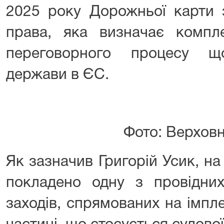
2025 року Дорожньої карти 
права, яка визначає комп
переговорного процесу щ
держави в ЄС.
Фото: Верхов
Як зазначив Григорій Усик, н
покладено одну з провідних
заходів, спрямованих на імпл