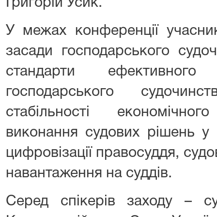
Григорій Усик.
У межах конференції учасни
засади господарського судоч
стандарти ефективного
господарського судочинс
стабільності економічно
виконання судових рішень у 
цифровізації правосуддя, судо
навантаження на суддів.
Серед спікерів заходу – су