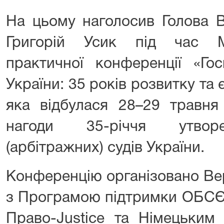
На цьому наголосив Голова 
Григорій Усик під час М
практичної конференції «Го
України: 35 років розвитку та 
яка відбулася 28–29 травня
нагоди 35-річчя утворе
(арбітражних) судів України.
Конференцію організовано Ве
з Програмою підтримки ОБСЄ 
Право-Justice та Німецьким