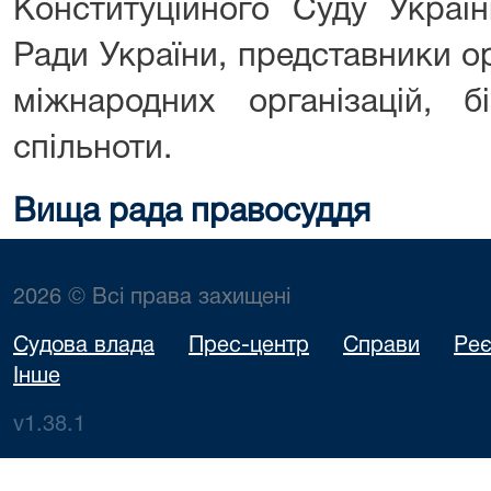
Конституційного Суду Україн
Ради України, представники о
міжнародних організацій, б
спільноти.
Вища рада правосуддя
2026 © Всі права захищені
Судова влада
Прес-центр
Справи
Реє
Інше
v1.38.1