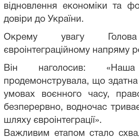
відновлення економіки та ф
довіри до України.
Окрему увагу Голов
євроінтеграційному напряму р
Він наголосив: «Наш
продемонструвала, що здатна
умовах воєнного часу, прав
безперервно, водночас трива
шляху євроінтеграції».
Важливим етапом стало схва