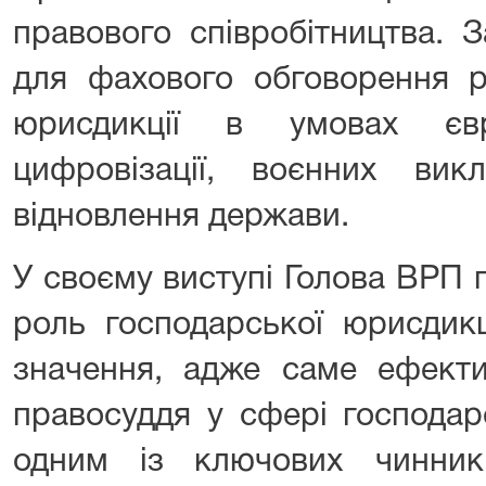
правового співробітництва. 
для фахового обговорення р
юрисдикції в умовах євро
цифровізації, воєнних викл
відновлення держави.
У своєму виступі Голова ВРП 
роль господарської юрисдикц
значення, адже саме ефекти
правосуддя у сфері господар
одним із ключових чинникі