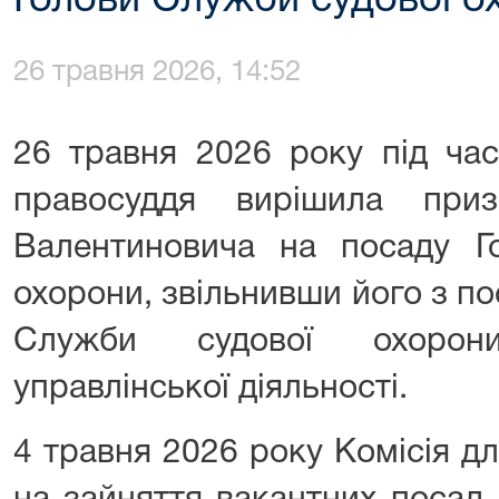
Голови Служби судової о
26 травня 2026, 14:52
26 травня 2026 року під ча
правосуддя вирішила при
Валентиновича на посаду Г
охорони, звільнивши його з п
Служби судової охорони
управлінської діяльності.
4 травня 2026 року Комісія д