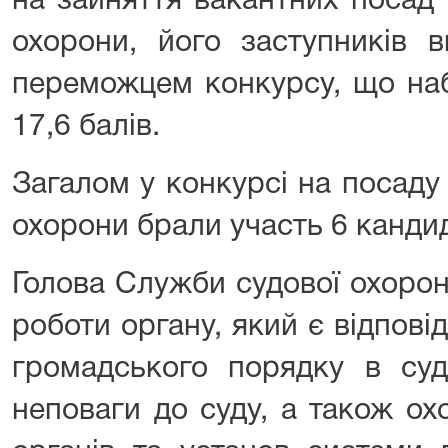
на зайняття вакантних посад
охорони, його заступників 
переможцем конкурсу, що наб
17,6 балів.
Загалом у конкурсі на посаду
охорони брали участь 6 кандид
Голова Служби судової охорон
роботи органу, який є відпов
громадського порядку в суд
неповаги до суду, а також ох