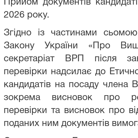
Прийом документів кандидаті
2026 року.
Згідно із частинами сьомою
Закону України «Про Вищ
секретаріат ВРП після за
перевірки надсилає до Етичн
кандидатів на посаду члена 
зокрема висновок про рез
перевірки та висновок про ві
поданих ним документів вимог