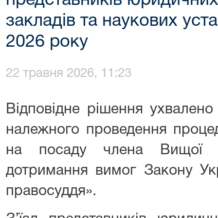
представників юридични
закладів та наукових уст
2026 року
22 травня 2026, 11:23
Відповідне рішення ухвалено
належного проведення проце
на посаду члена Вищої 
дотримання вимог Закону Ук
правосуддя».