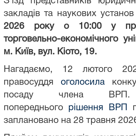
З’їзд представників юридич
закладів та наукових устано
2026 року о 10:00 у при
торговельно-економічного ун
м. Київ, вул. Кіото, 19.
Нагадаємо, 12 лютого 2
правосуддя
оголосила
конку
посаду члена ВРП.
попереднього
рішення ВРП
п
заплановано на 28 травня 2026