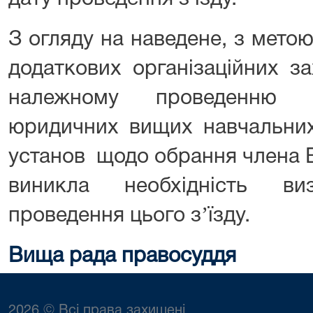
З огляду на наведене, з мето
додаткових організаційних з
належному проведенню з’
юридичних вищих навчальних
установ щодо обрання члена 
виникла необхідність в
проведення цього зʼїзду.
Вища рада правосуддя
2026 © Всі права захищені