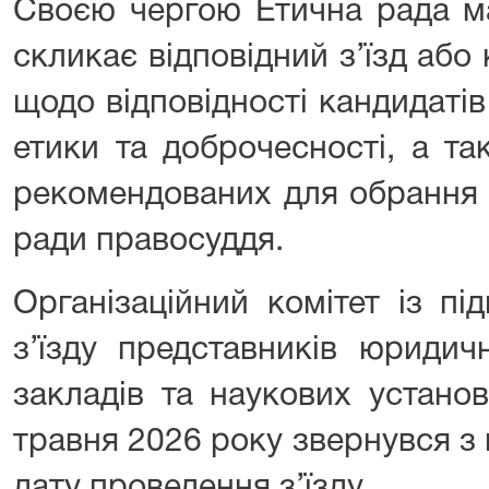
Своєю чергою Етична рада ма
скликає відповідний з’їзд аб
щодо відповідності кандидаті
етики та доброчесності, а та
рекомендованих для обрання 
ради правосуддя.
Організаційний комітет із пі
з’їзду представників юриди
закладів та наукових устано
травня 2026 року звернувся з
дату проведення з’їзду.