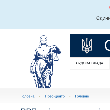
Єдини
СУДОВА ВЛАДА
Головна
•
Прес-центр
•
Головне