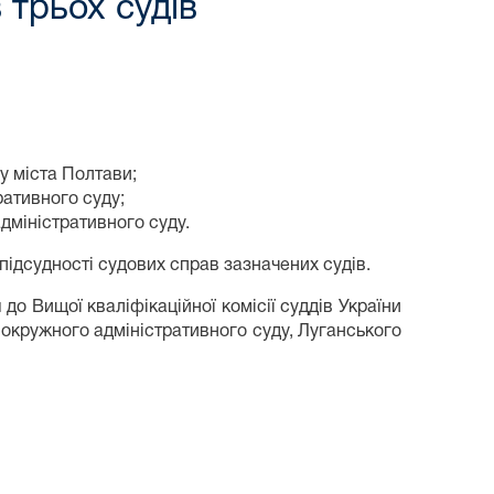
 трьох судів
у міста Полтави;
ративного суду;
дміністративного суду.
підсудності судових справ зазначених судів.
о Вищої кваліфікаційної комісії суддів України
 окружного адміністративного суду, Луганського