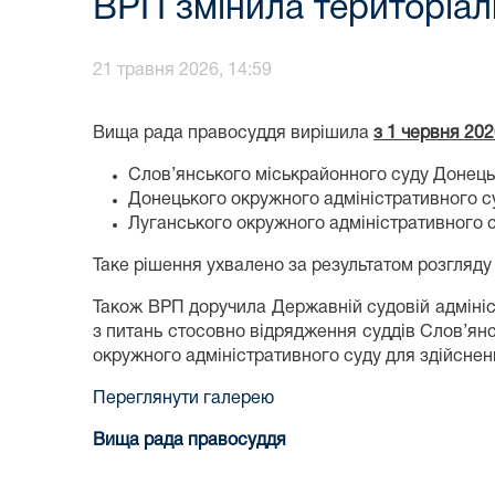
ВРП змінила територіаль
21 травня 2026, 14:59
Вища рада правосуддя вирішила
з 1 червня 202
Слов’янського міськрайонного суду Донецьк
Донецького окружного адміністративного су
Луганського окружного адміністративного с
Таке рішення ухвалено за результатом розгляду
Також ВРП доручила Державній судовій адмініст
з питань стосовно відрядження суддів Слов’янс
окружного адміністративного суду для здійснен
Переглянути галерею
Вища рада правосуддя