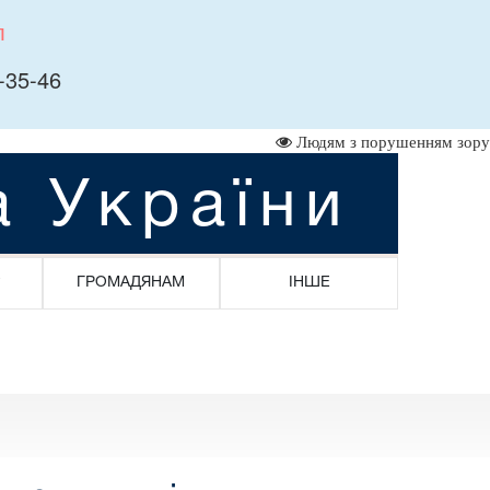
л
-35-46
Людям з порушенням зору
а України
ГРОМАДЯНАМ
ІНШЕ