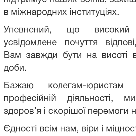
в міжнародних інституціях.
Упевнений, що високий 
усвідомлене почуття відпов
Вам завжди бути на висоті в
доби.
Бажаю колегам-юристам 
професійній діяльності, м
здоров’я і скорішої перемоги 
Єдності всім нам, віри і міцност