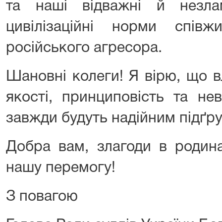
та наші відважні й незла
цивілізаційні норми співжи
російського агресора.
Шановні колеги! Я вірю, що в
якості, принциповість та не
завжди будуть надійним підґру
Добра вам, злагоди в родина
нашу перемогу!
З повагою