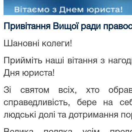
Привітання Вищої ради право
Шановні колеги!
Прийміть наші вітання з наго
Дня юриста!
Зі святом всіх, хто обр
справедливість, бере на себ
людські долі та дотримання по