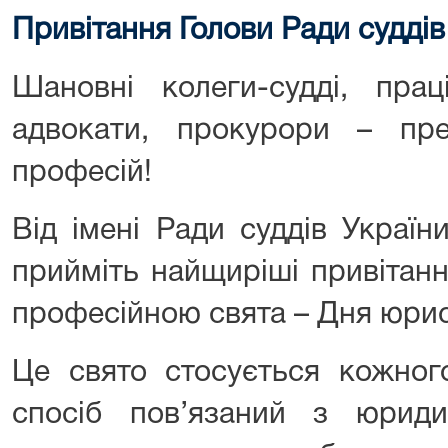
Привітання Голови Ради судді
Шановні колеги-судді, прац
адвокати, прокурори – пр
професій!
Від імені Ради суддів Україн
прийміть найщиріші привітанн
професійною свята – Дня юрис
Це свято стосується кожног
спосіб пов’язаний з юриди