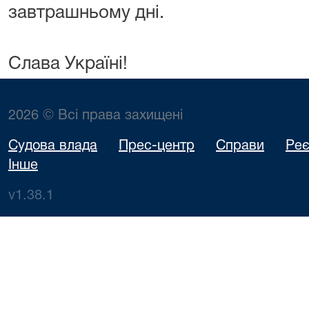
завтрашньому дні.
Слава Україні!
2026 © Всі права захищені
Судова влада
Прес-центр
Справи
Реє
Інше
v1.38.1