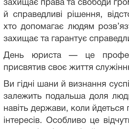
захищає права та свободи гро
й справедливі рішення, відс
хто допомагає людям розв’яз
захищає та гарантує справедлив
День юриста — це профес
присвятив своє життя служінн
Ви гідні шани й визнання суспі
залежить подальша доля люди
навіть держави, коли йдеться п
інтересів. Особливо це відчу