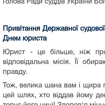
Голова Ради суддів України Бо
Привітання Державної судової 
Днем юриста
Юрист - це більше, ніж про
відповідальна місія. Її обир
правду.
Тож, велика шана вам і щира 
цей шлях, хто віддав йому де