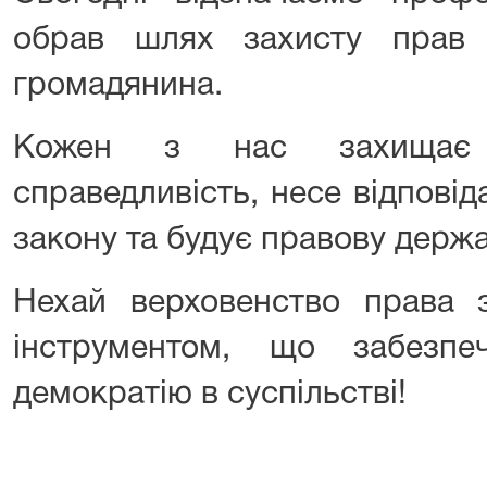
обрав шлях захисту прав
громадянина.
Кожен з нас захищає п
справедливість, несе відпові
закону та будує правову держа
Нехай верховенство права 
інструментом, що забезпе
демократію в суспільстві!