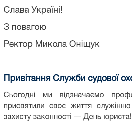
Слава Україні!
З повагою
Ректор Микола Оніщук
Привітання Служби судової о
Сьогодні ми відзначаємо проф
присвятили своє життя служінню 
захисту законності — День юриста!