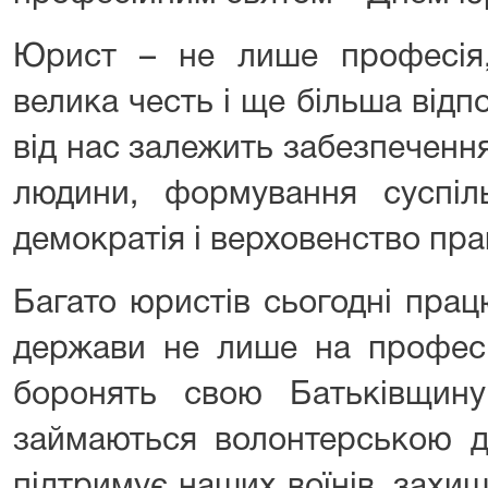
Юрист – не лише професія
велика честь і ще більша відп
від нас залежить забезпеченн
людини, формування суспіл
демократія і верховенство пра
Багато юристів сьогодні пра
держави не лише на професі
боронять свою Батьківщин
займаються волонтерською ді
підтримує наших воїнів, захи