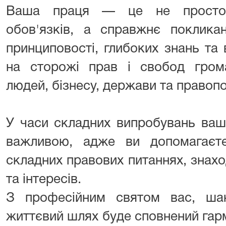
Ваша праця — це не просто 
обов'язків, а справжнє покликан
принциповості, глибоких знань та в
на сторожі прав і свобод грома
людей, бізнесу, держави та правоп
У часи складних випробувань ваш
важливою, адже ви допомагаєт
складних правових питаннях, знахо
та інтересів.
З професійним святом вас, ша
життєвий шлях буде сповнений гармон