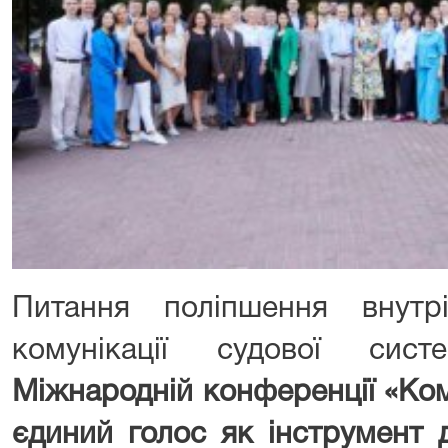
Питання поліпшення внутр
комунікації судової сист
Міжнародній конференції «Ком
єдиний голос як інструмент 