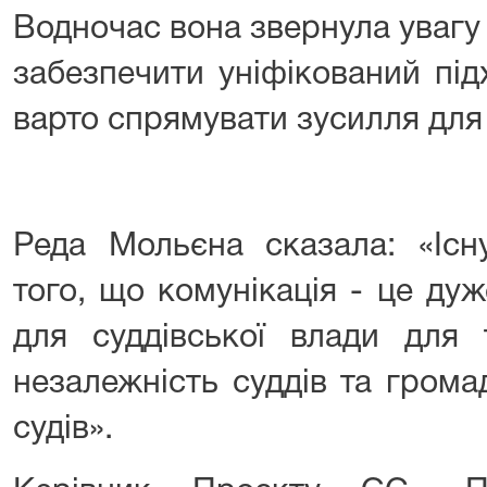
Водночас вона звернула увагу
забезпечити уніфікований під
варто спрямувати зусилля для 
Реда Мольєна сказала: «Існ
того, що комунікація - це ду
для суддівської влади для 
незалежність суддів та грома
судів».