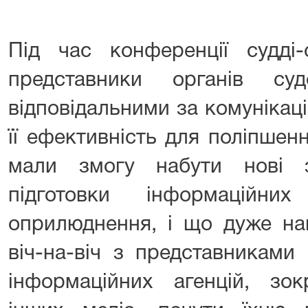
Під час конференції судді-
представники органів су
відповідальними за комунікац
її ефективність для поліпшен
мали змогу набути нові 
підготовки інформаційни
оприлюднення, і що дуже наг
віч-на-віч з представниками 
інформаційних агенцій, зок