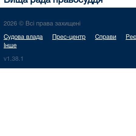
Вища рада правосуддя
2026 © Всі права захищені
Судова влада
Прес-центр
Справи
Реє
Інше
v1.38.1