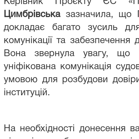
Керівник Проєкту ЄС «П
Цимбрівська
зазначила, що 
докладає багато зусиль дл
комунікації та забезпечення 
Вона звернула увагу, що 
уніфікована комунікація судо
умовою для розбудови довір
інституцій.
На необхідності донесення в