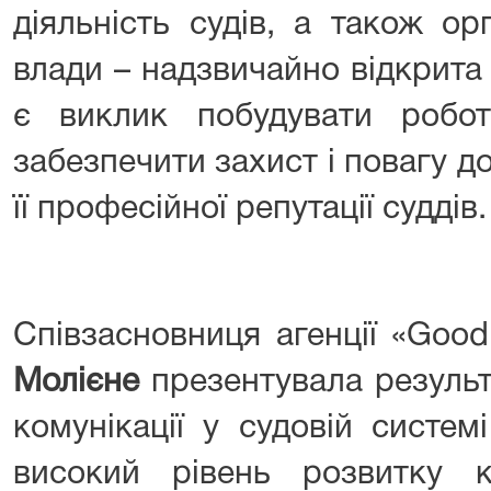
діяльність судів, а також ор
влади – надзвичайно відкрита
є виклик побудувати робо
забезпечити захист і повагу до
її професійної репутації суддів.
Співзасновниця агенції «Goo
Молієне
презентувала результ
комунікації у судовій систем
високий рівень розвитку ко