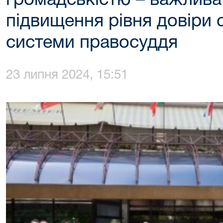
громадськістю – важлива
підвищення рівня довіри 
системи правосуддя
23 липня 2024, 15:51