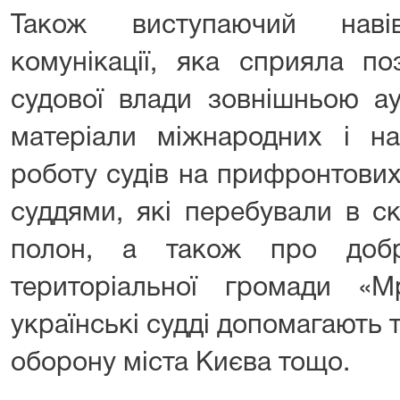
Також виступаючий наві
комунікації, яка сприяла п
судової влади зовнішньою ау
матеріали міжнародних і на
роботу судів на прифронтових 
суддями, які перебували в с
полон, а також про добр
територіальної громади «М
українські судді допомагають
оборону міста Києва тощо.