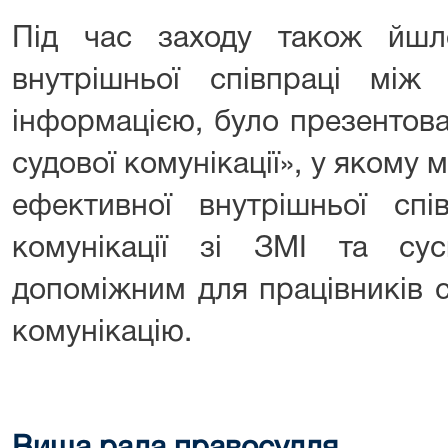
Під час заходу також йшл
внутрішньої співпраці мі
інформацією, було презентова
судової комунікації», у якому 
ефективної внутрішньої спі
комунікації зі ЗМІ та су
допоміжним для працівників с
комунікацію.