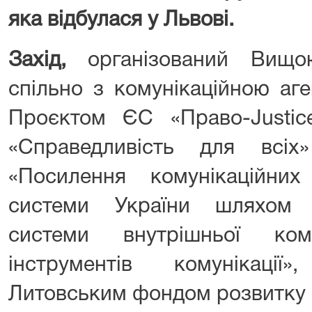
яка відбулася у Львові.
Захід,
організований Вищ
спільно з комунікаційною аг
Проєктом ЄС «Право-Justi
«Справедливість для всі
«Посилення комунікаційних
системи України шляхом 
системи внутрішньої ком
інструментів комунікаці
Литовським фондом розвитку с