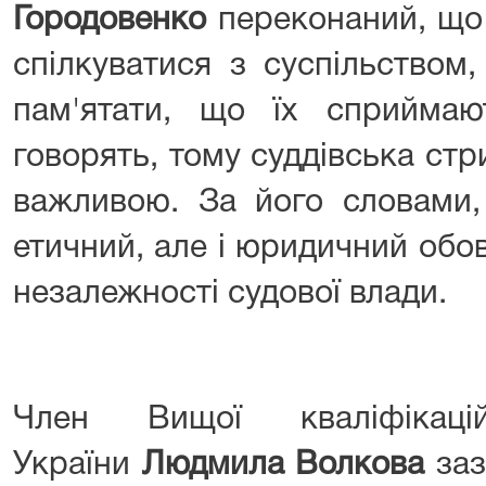
Городовенко
переконаний, що 
спілкуватися з суспільством
пам'ятати, що їх сприйма
говорять, тому суддівська ст
важливою. За його словами,
етичний, але і юридичний обов
незалежності судової влади.
Член Вищої кваліфікацій
України
Людмила Волкова
заз