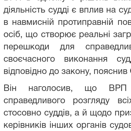
діяльність судді є вплив на с
в навмисній протиправній пов
осіб, що створює реальні заг
перешкоди для справедлив
своєчасного виконання суд
відповідно до закону, пояснив
Він наголосив, що ВРП
справедливого розгляду вс
стосовно суддів, а й щодо пр
керівників інших органів суд