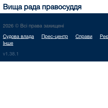
Вища рада правосуддя
2026 © Всі права захищені
Судова влада
Прес-центр
Справи
Реє
Інше
v1.38.1