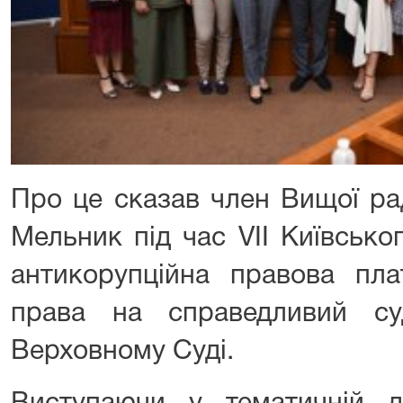
Про це сказав член Вищої ра
Мельник під час VІІ Київсько
антикорупційна правова пла
права на справедливий с
Верховному Суді.