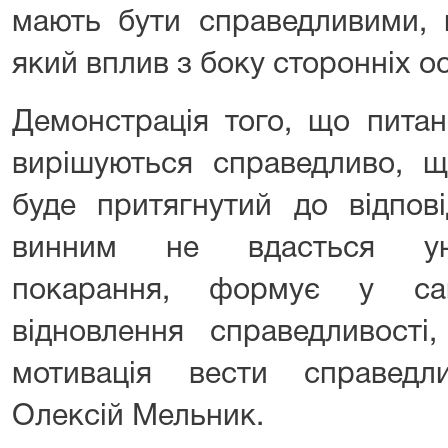
мають бути справедливими, 
який вплив з боку сторонніх ос
Демонстрація того, що питан
вирішуються справедливо, 
буде притягнутий до відпові
винним не вдасться уни
покарання, формує у сам
відновлення справедливості
мотивація вести справедл
Олексій Мельник.