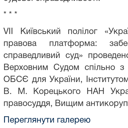
* * *
VІІ Київський полілог «Укра
правова платформа: заб
справедливий суд» проведен
Верховним Судом спільно з
ОБСЄ для України, Інститутом
В. М. Корецького НАН Укр
правосуддя, Вищим антикоруп
Переглянути галерею