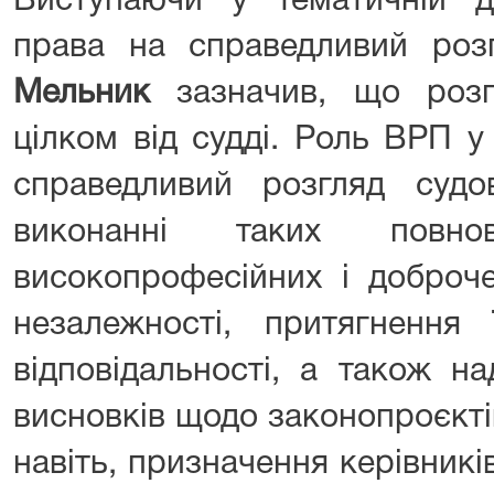
Виступаючи у тематичній ди
права на справедливий роз
Мельник
зазначив, що розг
цілком від судді. Роль ВРП у
справедливий розгляд суд
виконанні таких повно
високопрофесійних і доброче
незалежності, притягнення 
відповідальності, а також н
висновків щодо законопроєктів
навіть, призначення керівників