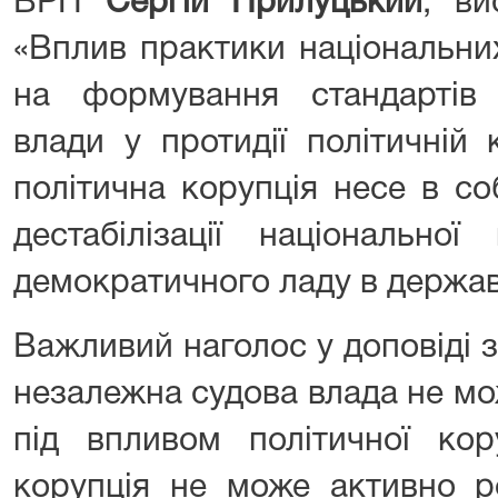
ВРП
Сергій Прилуцький
, ви
«Вплив практики національни
на формування стандартів 
влади у протидії політичній 
політична корупція несе в со
дестабілізації національно
демократичного ладу в держав
Важливий наголос у доповіді 
незалежна судова влада не мо
під впливом політичної кору
корупція не може активно р