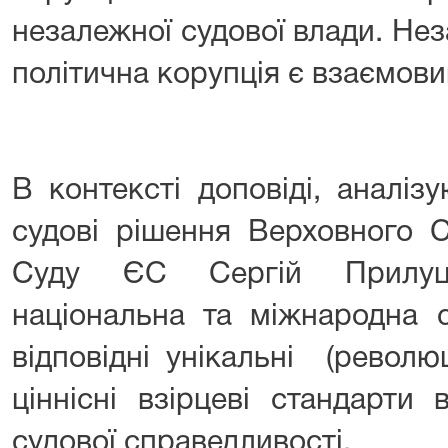
незалежної судової влади. Не
політична корупція є взаємов
В контексті доповіді, аналіз
судові рішення Верховного 
Суду ЄС Сергій Прилуц
національна та міжнародна 
відповідні унікальні (револю
ціннісні взірцеві стандарти
судової справедливості.