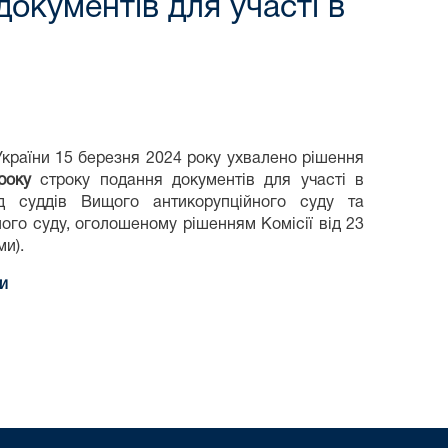
окументів для участі в
України 15 березня 2024 року ухвалено рішення
року
строку подання документів для участі в
д суддів Вищого антикорупційного суду та
ого суду, оголошеному рішенням Комісії від 23
ми).
ни