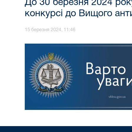
До 30 березня 2024 рок
конкурсі до Вищого ант
15 березня 2024, 11:46