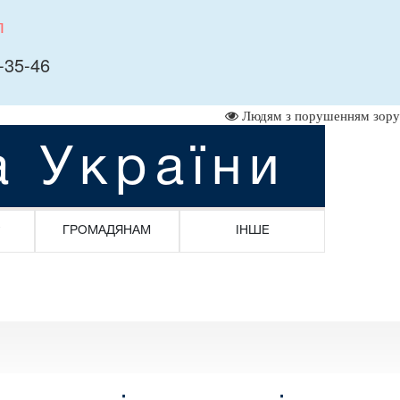
л
-35-46
Людям з порушенням зору
а України
ГРОМАДЯНАМ
ІНШЕ