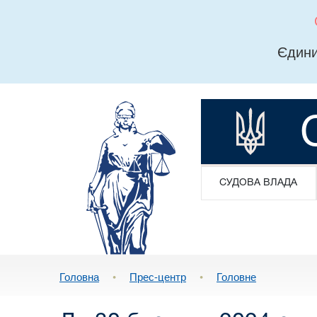
Єдини
СУДОВА ВЛАДА
Головна
•
Прес-центр
•
Головне