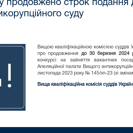
у продовжено строк подання д
икорупційного суду
Вищою кваліфікаційною комісією суддів 
про продовження
до 30 березня 2024 
конкурсі на зайняття вакантних поса
Апеляційної палати Вищого антикорупційн
листопада 2023 року № 145/зп-23 (зі зміна
Вища кваліфікаційна комісія суддів Украї