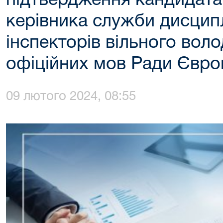
підтвердження кандидата
керівника служби дисцип
інспекторів вільного воло
офіційних мов Ради Євро
09 лютого 2024, 08:55