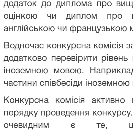
додаток до диплома про вищу
оцінкою чи диплом про в
англійською чи французькою 
Водночас конкурсна комісія 
додатково перевірити рівень
іноземною мовою. Наприкла
частини співбесіди іноземною
Конкурсна комісія активно
порядку проведення конкурсу.
очевидним є те, щ