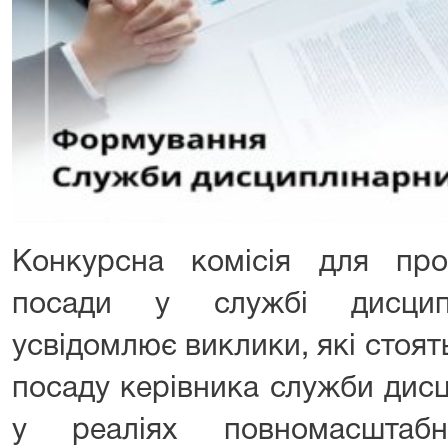
Конкурсна комісія для пр
посади у службі дисципл
усвідомлює виклики, які стоя
посаду керівника служби дисц
у реаліях повномасштабн