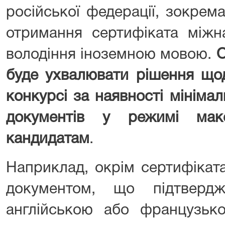
російської федерації, зокрем
отримання сертифіката міжн
володіння іноземною мовою.
О
буде ухвалювати рішення щод
конкурсі за наявності мініма
документів у режимі мак
кандидатам
.
Наприклад, окрім сертифікат
документом, що підтвердж
англійською або французь