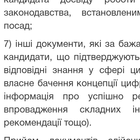
кандидата досвіду робот
законодавства, встановлен
посад;
7) інші документи, які за ба
кандидати, що підтверджують 
відповідні знання у сфері ци
власне бачення концепції цифр
інформація про успішно ре
впровадження складних ін
рекомендації тощо).