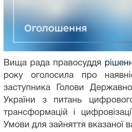
Вища рада правосуддя
рішен
року оголосила про наявні
заступника Голови Державної
України з питань цифровог
трансформацій і цифровізаці
Умови для зайняття вказаної в