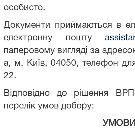
особисто.
Документи приймаються в ел
електронну пошту
assista
паперовому вигляді за адресою
а, м. Київ, 04050, телефон для
22.
Відповідно до рішення ВР
перелік умов добору:
УМОВ