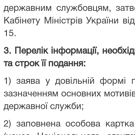
державним службовцям, затв
Кабінету Міністрів України в
15.
3. Перелік інформації, необхід
та строк її подання:
1) заява у довільній формі 
зазначенням основних мотиві
державної служби;
2) заповнена особова картка