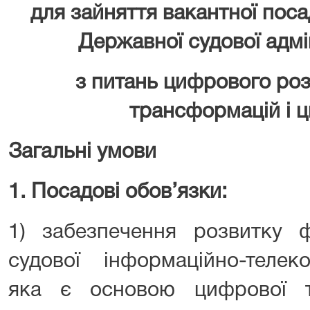
для зайняття вакантної пос
Державної судової адмін
з питань цифрового ро
трансформацій і ц
Загальні умови
1. Посадові обов’язки:
1) забезпечення розвитку ф
судової інформаційно-телеко
яка є основою цифрової т