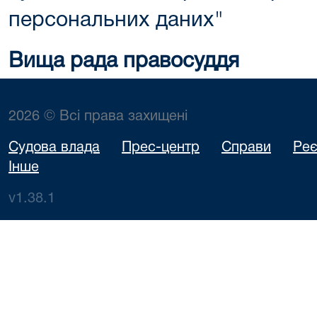
персональних даних"
Вища рада правосуддя
2026 © Всі права захищені
Судова влада
Прес-центр
Справи
Реє
Інше
v1.38.1