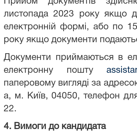
Прийом документів здійс
листопада 2023 року якщо д
електронній формі, або по 1
року якщо документи подають
Документи приймаються в ел
електронну пошту
assista
паперовому вигляді за адресою
а, м. Київ, 04050, телефон для
22.
4. Вимоги до кандидата