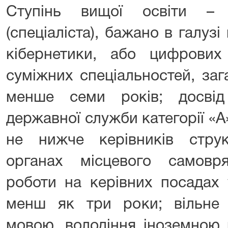
Ступінь вищої освіти –
(спеціаліста), бажано в галуз
кібернетики, або цифрових
суміжних спеціальностей, за
менше семи років; досві
державної служби категорії «А
не нижче керівників струк
органах місцевого самовр
роботи на керівних посадах 
менш як три роки; вільне
мовою, володіння іноземною 