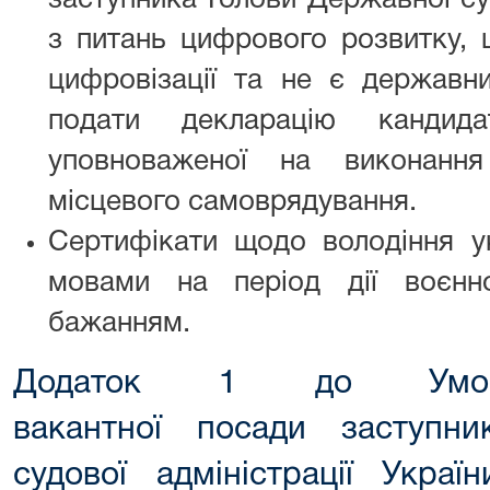
заступника Голови Державної суд
з питань цифрового розвитку, 
цифровізації та не є державн
подати декларацію кандид
уповноваженої на виконанн
місцевого самоврядування.
Сертифікати щодо володіння у
мовами на період дії воєнн
бажанням.
Додаток 1 до Умов
вакантної посади заступн
судової адміністрації Укра