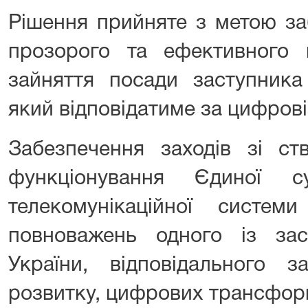
Рішення прийняте з метою за
прозорого та ефективного 
зайняття посади заступника
який відповідатиме за цифрові
Забезпечення заходів зі ст
функціонування Єдиної су
телекомунікаційної систе
повноважень одного із за
України, відповідального 
розвитку, цифрових трансформа