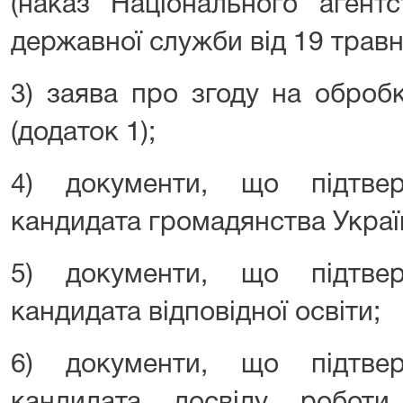
(наказ Національного агент
державної служби від 19 травн
3) заява про згоду на оброб
(додаток 1);
4) документи, що підтве
кандидата громадянства Украї
5) документи, що підтве
кандидата відповідної освіти;
6) документи, що підтве