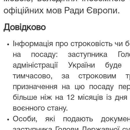
офіційних мов Ради Європи.
Довідково
Інформація про строковість чи 
на посаду: заступника Гол
адміністрації України буд
тимчасово, за строковим т
призначення на цю посаду пе
більше ніж на 12 місяців із дн
воєнного стану.
Особи, які подають докуме