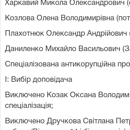
Харкавий Микола Олександрович (
Козлова Олена Володимирівна (пот
Плахотнюк Олександр Андрійович 
Даниленко Михайло Васильович (З
Спеціалізована антикорупційна пр
I: Вибір доповідача
Виключено Козак Оксана Володими
спеціалізація;
Виключено Дручкова Світлана Петр