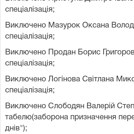
спеціалізація;
Виключено Мазурок Оксана Володи
спеціалізація;
Виключено Продан Борис Григоров
спеціалізація;
Виключено Логінова Світлана Мико
спеціалізація;
Виключено Слободян Валерій Степ
табелю(заборона призначення пере
днів");