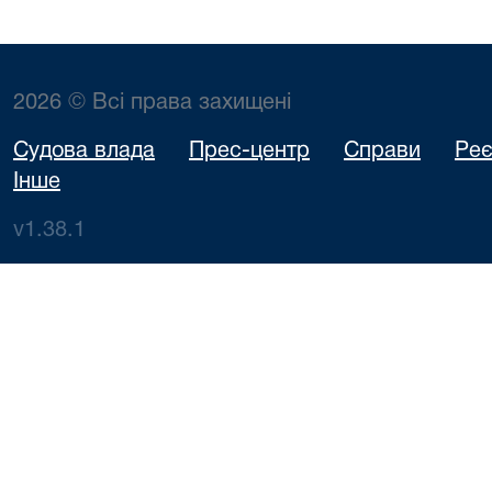
2026 © Всі права захищені
Судова влада
Прес-центр
Справи
Реє
Інше
v1.38.1